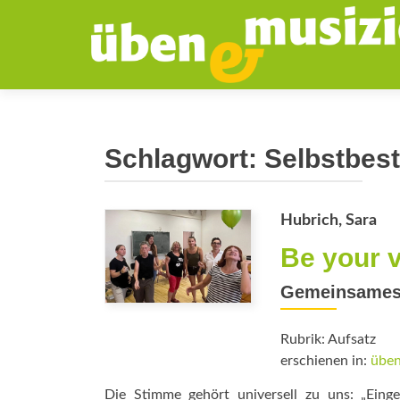
Schlagwort:
Selbstbes
Hubrich, Sara
Be your 
Gemeinsames 
Rubrik: Aufsatz
erschienen in:
üben
Die Stimme gehört universell zu uns: „Ein