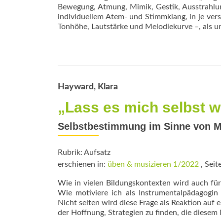
Bewegung, Atmung, Mimik, Gestik, Ausstrahlun
individuellem Atem- und Stimmklang, in je vers
Tonhöhe, Lautstärke und Melodiekurve –, als 
Hayward, Klara
„Lass es mich selbst w
Selbstbestimmung im Sinne von Mü
Rubrik: Aufsatz
erschienen in:
üben & musizieren 1/2022
, Seit
Wie in vielen Bildungskontexten wird auch für 
Wie motiviere ich als Instrumentalpädagogi
Nicht selten wird diese Frage als Reak­tion au
der Hoffnung, Strategien zu finden, die diese