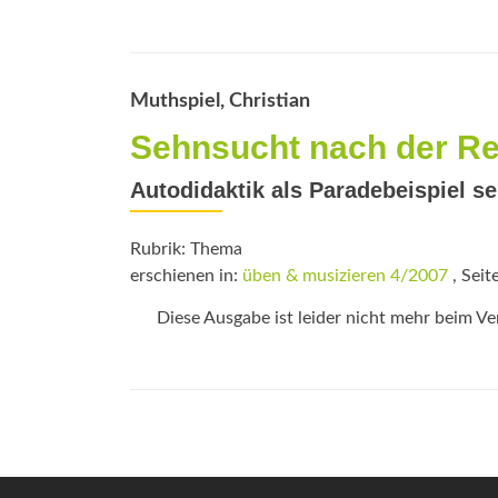
Muthspiel, Christian
Sehnsucht nach der R
Autodidaktik als Paradebeispiel 
Rubrik: Thema
erschienen in:
üben & musizieren 4/2007
, Seit
Diese Ausgabe ist leider nicht mehr beim Verl