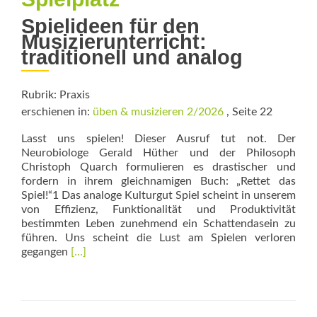
Spielideen für den
Musizierunterricht:
traditionell und analog
Rubrik: Praxis
erschienen in:
üben & musizieren 2/2026
, Seite 22
Lasst uns spielen! Dieser Ausruf tut not. Der
Neurobiologe Gerald Hüther und der Philosoph
Christoph Quarch formulieren es drastischer und
fordern in ihrem gleichnamigen Buch: „Rettet das
Spiel!“1 Das analoge Kulturgut Spiel scheint in unserem
von Effizienz, Funktionalität und Produktivität
bestimmten Leben zunehmend ein Schattendasein zu
führen. Uns scheint die Lust am Spielen verloren
Read
gegangen
[…]
more
about
Das
Instrument