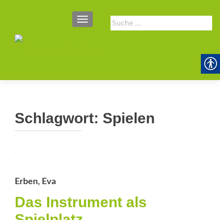
SCHALTE NAVIGATION
Suche
nach:
Schlagwort:
Spielen
Erben, Eva
Das Instrument als
Spielplatz