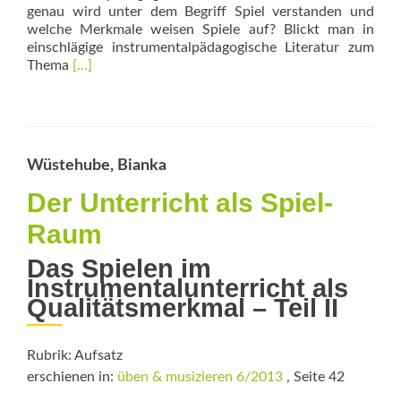
genau wird unter dem Begriff Spiel verstanden und
welche Merkmale weisen Spiele auf? Blickt man in
einschlägige instrumentalpädagogische Literatur zum
Read
Thema
[…]
more
about
„Lass
uns
spielen!“
Wüstehube, Bianka
Der Unterricht als Spiel-
Raum
Das Spielen im
Instrumentalunterricht als
Qualitätsmerkmal – Teil II
Rubrik: Aufsatz
erschienen in:
üben & musizieren 6/2013
, Seite 42