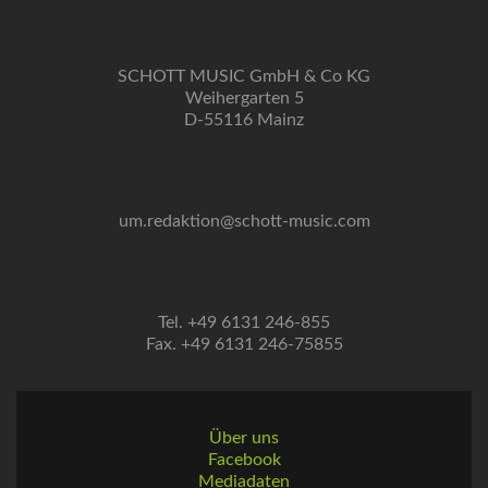
SCHOTT MUSIC GmbH & Co KG
Weihergarten 5
D-55116 Mainz
um.redaktion@schott-music.com
Tel. +49 6131 246-855
Fax. +49 6131 246-75855
Über uns
Facebook
Mediadaten