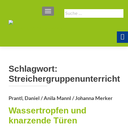
SCHALTE NAVIGATION
Suche
nach:
Schlagwort:
Streichergruppenunterricht
Prantl, Daniel / Anila Mannl / Johanna Merker
Wassertropfen und
knarzende Türen