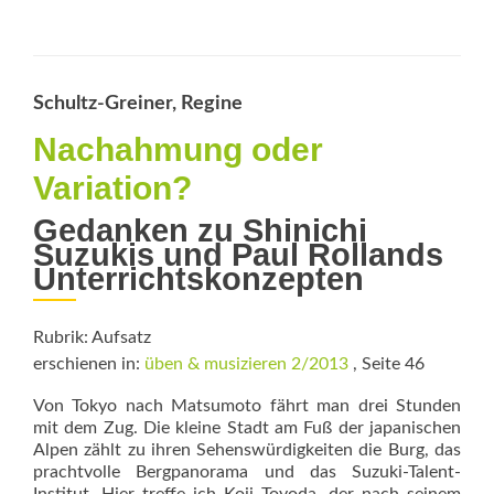
more
about
Lisas
Traum
Schultz-Greiner, Regine
Nachahmung oder
Variation?
Gedanken zu Shinichi
Suzukis und Paul Rollands
­Unterrichtskonzepten
Rubrik: Aufsatz
erschienen in:
üben & musizieren 2/2013
, Seite 46
Von Tokyo nach Matsumoto fährt man drei Stunden
mit dem Zug. Die kleine Stadt am Fuß der japanischen
Alpen zählt zu ihren Sehenswürdigkeiten die Burg, das
prachtvolle Bergpanorama und das Suzuki-Talent-