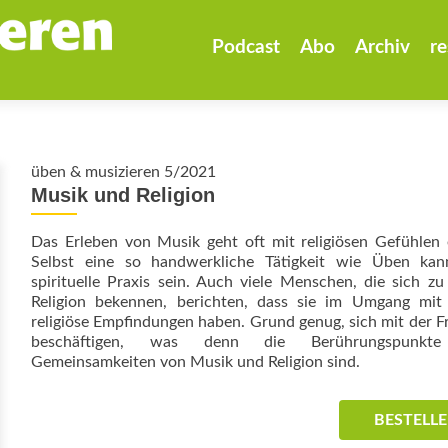
Zum
Inhalt
Podcast
Abo
Archiv
re
springen
üben & musizieren 5/2021
Musik und Religion
Das Erleben von Musik geht oft mit religiösen Gefühlen 
Selbst eine so handwerkliche Tätigkeit wie Üben kan
spirituelle Praxis sein. Auch viele Menschen, die sich zu
Religion bekennen, berichten, dass sie im Umgang mit
religiöse Empfindungen haben. Grund genug, sich mit der F
beschäftigen, was denn die Berührungspunkt
Gemeinsamkeiten von Musik und Religion sind.
BESTELL