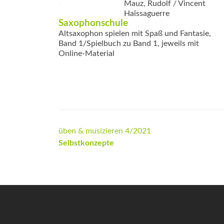
Mauz, Rudolf / Vincent
Haïssaguerre
Saxophonschule
Altsaxophon spielen mit Spaß und Fantasie,
Band 1/Spielbuch zu Band 1, jeweils mit
Online-Material
Beitrags-
üben & musizieren 4/2021
Selbstkonzepte
Navigation