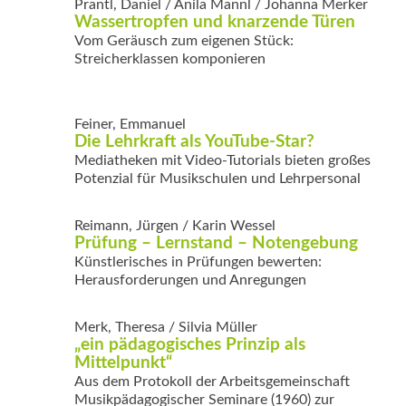
Prantl, Daniel / Anila Mannl / Johanna Merker
Wassertropfen und knarzende Türen
Vom Geräusch zum eigenen Stück:
Streicherklassen komponieren
Feiner, Emmanuel
Die Lehrkraft als YouTube-Star?
Mediatheken mit Video-Tutorials bieten großes
Potenzial für Musikschulen und Lehrpersonal
Reimann, Jürgen / Karin Wessel
Prüfung – Lernstand – Notengebung
Künstlerisches in Prüfungen bewerten:
Herausforderungen und Anregungen
Merk, Theresa / Silvia Müller
„ein pädagogisches Prinzip als
Mittelpunkt“
Aus dem Protokoll der Arbeitsgemeinschaft
Musikpädagogischer Seminare (1960) zur