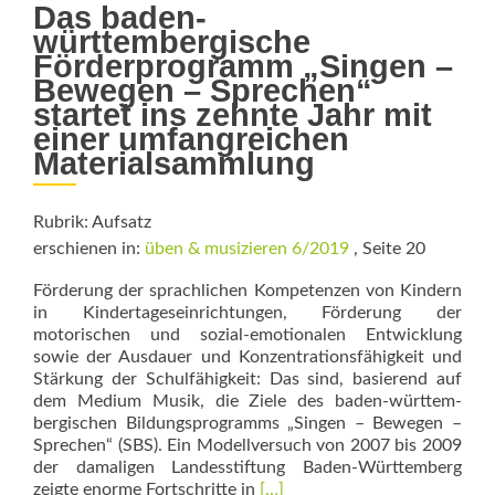
Das baden-
württembergische
Förderprogramm „Singen –
Bewegen – Sprechen“
startet ins zehnte Jahr mit
einer umfangreichen
Materialsammlung
Rubrik: Aufsatz
erschienen in:
üben & musizieren 6/2019
, Seite 20
Förderung der sprachlichen Kompetenzen von Kindern
in Kindertageseinrichtungen, Förderung der
motorischen und sozial-emotionalen Entwicklung
sowie der Ausdauer und Konzentrationsfähigkeit und
Stärkung der Schulfähigkeit: Das sind, basierend auf
dem Medium Musik, die Ziele des baden-württem­
bergischen Bildungsprogramms „Singen – Bewegen –
Sprechen“ (SBS). Ein Modellversuch von 2007 bis 2009
der damaligen Landesstiftung Baden-Württemberg
Read
zeigte enorme Fortschritte in
[…]