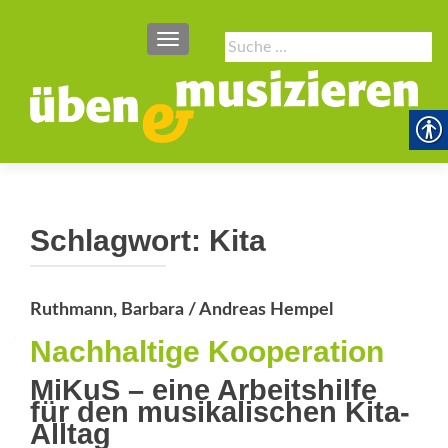
SCHALTE NAVIGATION
Suche
nach:
Schlagwort:
Kita
Ruthmann, Barbara / Andreas Hempel
Nachhaltige Kooperation
MiKuS – eine Arbeitshilfe
für den musikalischen Kita-
Alltag