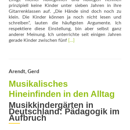
prinzipiell keine Kinder unter sieben Jahren in ihre
Gitarrenklassen auf. „Die Hände sind doch noch zu
klein. Die Kinder können ja noch nicht lesen und
schreiben“, lauten die häufigsten Argumente. Ich
respektiere diese Einstellung, bin aber selbst ganz
anderer Meinung. Ich unterrichte seit einigen Jahren
Read
gerade Kinder zwischen fünf
[…]
more
about
Meine
Gitarre!
Arendt, Gerd
Musikalisches
Hineinfinden in den Alltag
Musikkindergärten in
Deutschland: Pädagogik im
Aufbruch