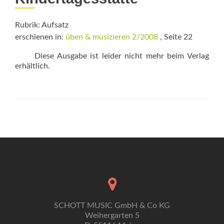
Rubrik: Aufsatz
erschienen in:
üben & musizieren 2/2008
, Seite 22
Diese Ausgabe ist leider nicht mehr beim Verlag
erhältlich.
SCHOTT MUSIC GmbH & Co KG
Weihergarten 5