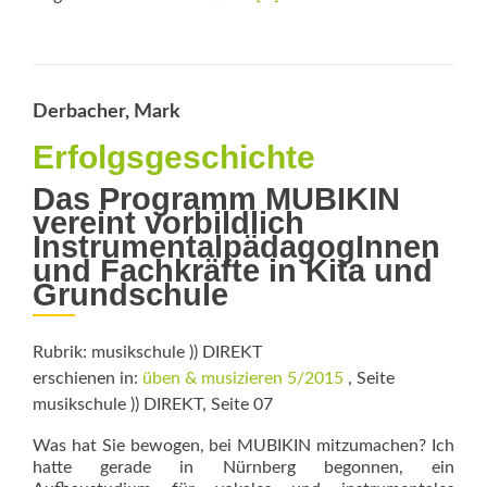
more
about
Richtungsweisendes
Kooperationsmodell
Derbacher, Mark
Erfolgsgeschichte
Das Programm MUBIKIN
vereint vorbildlich
Instrumental­pädagogInnen
und Fachkräfte in Kita und
Grundschule
Rubrik: musikschule )) DIREKT
erschienen in:
üben & musizieren 5/2015
, Seite
musikschule )) DIREKT, Seite 07
Was hat Sie bewogen, bei MUBIKIN mitzumachen? Ich
hatte gerade in Nürnberg begonnen, ein