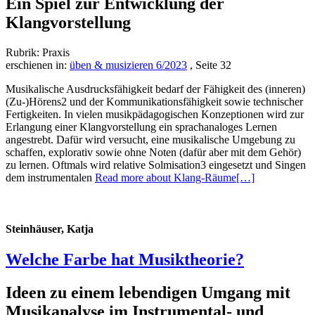
Ein Spiel zur Entwicklung der
Klangvorstellung
Rubrik: Praxis
erschienen in:
üben & musizieren 6/2023
, Seite 32
Musikalische Ausdrucksfähigkeit bedarf der Fähigkeit des (inneren)
(Zu-)Hörens2 und der Kommunikationsfähigkeit sowie technischer
Fertigkeiten. In vielen musikpädagogischen Konzeptionen wird zur
Erlangung einer Klangvorstellung ein sprachanaloges Lernen
angestrebt. Dafür wird versucht, eine musikalische Umgebung zu
schaffen, explorativ sowie ohne Noten (dafür aber mit dem Gehör)
zu lernen. Oftmals wird relative Solmisation3 eingesetzt und Singen
dem instrumentalen
Read more about Klang-Räume
[…]
Steinhäuser, Katja
Welche Farbe hat Musiktheorie?
Ideen zu einem lebendigen Umgang mit
Musikanalyse im Instrumental- und