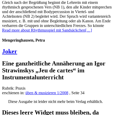
Gleich nach der Begrüßung beginnt die Lehrerin mit einem
rhythmisch gesprochenen Vers (NB 1), den alle Kinder mitsprechen
und der anschließend mit Bodypercussion in Vier­tel- und
Achtelnoten (NB 2) begleitet wird. Der Spruch wird variantenreich
musiziert, z. B. mit und ohne Begleitung oder als Kanon. Am Ende
verharren die Gruppen in unterschiedlichen Freezes. So könnte
Read more about Rhythmusspiel mit Sandsäckchen
[…]
Mengeringhausen, Petra
Joker
Eine ganzheitliche Annäherung an Igor
Strawinskys „Jeu de cartes“ im
Instrumentalunterricht
Rubrik: Praxis
erschienen in:
üben & musizieren 1/2008
, Seite 34
Diese Ausgabe ist leider nicht mehr beim Verlag erhältlich.
Dieses leere Widget muss bleiben, da