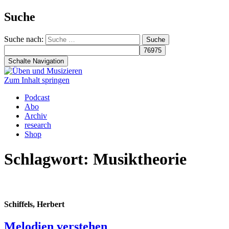
Suche
Suche nach:
Schalte Navigation
Zum Inhalt springen
Podcast
Abo
Archiv
research
Shop
Schlagwort:
Musiktheorie
Schiffels, Herbert
Melodien verstehen