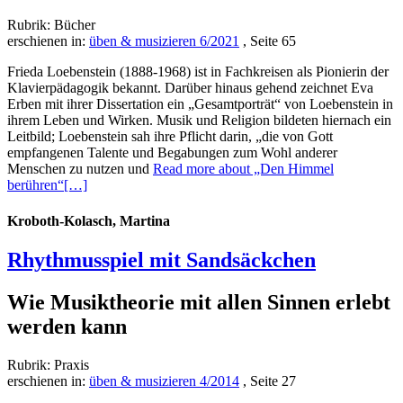
Rubrik: Bücher
erschienen in:
üben & musizieren 6/2021
, Seite 65
Frieda Loebenstein (1888-1968) ist in Fachkreisen als Pionierin der
Klavierpädagogik bekannt. Darüber hinaus gehend zeichnet Eva
Erben mit ihrer Dissertation ein „Gesamtporträt“ von Loebenstein in
ihrem Leben und Wirken. Musik und Religion bildeten hiernach ein
Leitbild; Loebenstein sah ihre Pflicht darin, „die von Gott
empfangenen Talente und Begabungen zum Wohl anderer
Menschen zu nutzen und
Read more about „Den Himmel
berühren“
[…]
Kroboth-Kolasch, Martina
Rhythmusspiel mit Sandsäckchen
Wie Musiktheorie mit allen Sinnen erlebt
werden kann
Rubrik: Praxis
erschienen in:
üben & musizieren 4/2014
, Seite 27