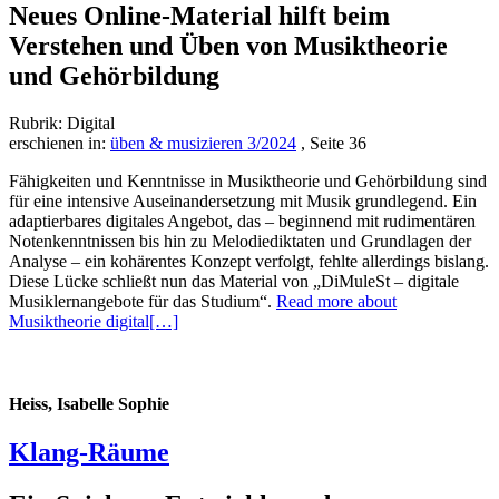
Neues Online-Material hilft beim
Verstehen und Üben von Musiktheorie
und Gehörbildung
Rubrik: Digital
erschienen in:
üben & musizieren 3/2024
, Seite 36
Fähigkeiten und Kenntnisse in Musiktheorie und Gehörbildung sind
für eine ­intensive Auseinandersetzung mit Musik grundlegend. Ein
adaptierbares digitales Angebot, das – beginnend mit rudimentären
Notenkenntnissen bis hin zu Melodiediktaten und Grundlagen der
Analyse – ein kohärentes Konzept verfolgt, fehlte allerdings bislang.
Diese Lücke schließt nun das Material von „DiMuleSt – digitale
Musiklernangebote für das Studium“.
Read more about
Musiktheorie digital
[…]
Heiss, Isabelle Sophie
Klang-Räume