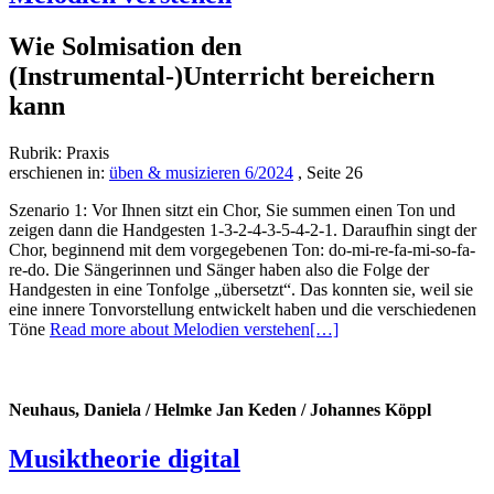
Wie Solmisation den
(Instrumental-)Unterricht bereichern
kann
Rubrik: Praxis
erschienen in:
üben & musizieren 6/2024
, Seite 26
Szenario 1: Vor Ihnen sitzt ein Chor, Sie summen einen Ton und
zeigen dann die Handgesten 1-3-2-4-3-5-4-2-1. Daraufhin singt der
Chor, beginnend mit dem vorgegebenen Ton: do-mi-re-fa-mi-so-fa-
re-do. Die Sängerinnen und Sänger haben also die Folge der
Handgesten in eine Tonfolge „übersetzt“. Das konnten sie, weil sie
eine innere Tonvorstellung entwickelt haben und die verschiedenen
Töne
Read more about Melodien verstehen
[…]
Neuhaus, Daniela / Helmke Jan Keden / Johannes Köppl
Musiktheorie digital