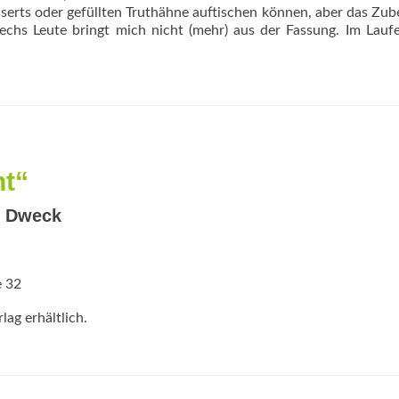
serts oder gefüllten Truthähne auftischen können, aber das Zub
sechs Leute bringt mich nicht (mehr) aus der Fassung. Im Laufe
nt“
. Dweck
e 32
ag erhältlich.