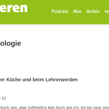
Zum
Inhalt
Podcast
Abo
Archiv
re
springen
ologie
der Küche und beim ­Lehrerwerden
e 12
 Koch sein, aber hoffentlich kein Koch wie ich. Ich bin zwar ein