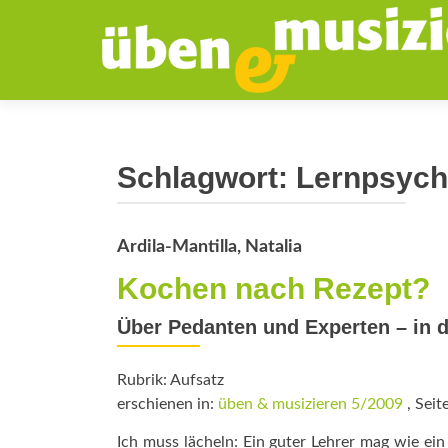
Schlagwort:
Lernpsych
Ardila-Mantilla, Natalia
Kochen nach Rezept?
Über Pedanten und Experten – in 
Rubrik: Aufsatz
erschienen in:
üben & musizieren 5/2009
, Seit
Ich muss lächeln: Ein guter Lehrer mag wie ein