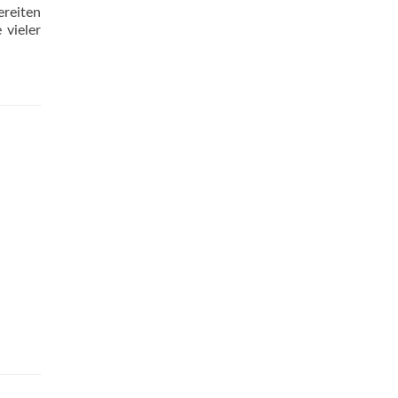
ereiten
 vieler