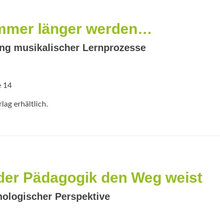
mmer länger werden…
ung musikalischer Lernprozesse
e 14
ag erhältlich.
der Pädagogik den Weg weist
hologischer Perspektive