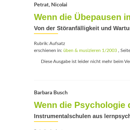
Petrat, Nicolai
Wenn die Übepausen i
Von der Störanfälligkeit und Wart
Rubrik: Aufsatz
erschienen in:
üben & musizieren 1/2003
, Seit
Diese Ausgabe ist leider nicht mehr beim Verl
Barbara Busch
Wenn die Psychologie 
Instrumentalschulen aus lernpsyc