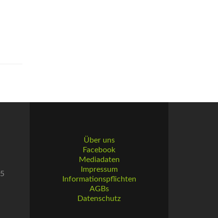
Über uns
Facebook
Mediadaten
Impressum
55
Informationspflichten
AGBs
Datenschutz