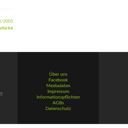
3/2005
sstücke
Über uns
Facebook
Mediadaten
Impressum
55
Informationspflichten
AGBs
Datenschutz