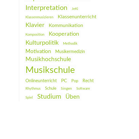
Interpretation
JeKi
Klassenunterricht
Klassenmusizieren
Klavier
Kommunikation
Kooperation
Komposition
Kulturpolitik
Methodik
Motivation
Musikermedizin
Musikhochschule
Musikschule
PC
Onlineunterricht
Recht
Pop
Schule
Rhythmus
Singen
Software
Studium
Üben
Spiel