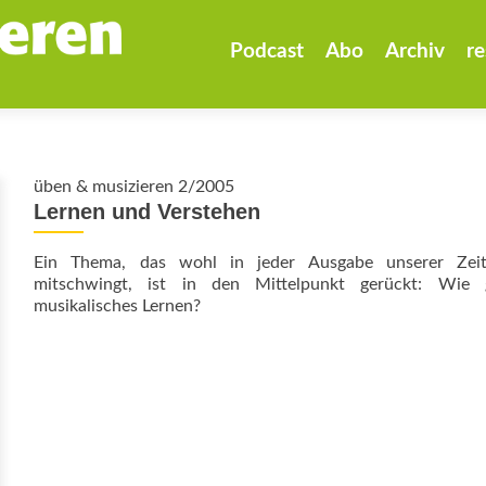
Zum
Inhalt
Podcast
Abo
Archiv
re
springen
üben & musizieren 2/2005
Lernen und Verstehen
Ein Thema, das wohl in jeder Ausgabe unserer Zeits
mitschwingt, ist in den Mittelpunkt gerückt: Wie g
musikalisches Lernen?