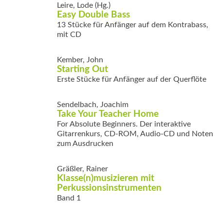
Leire, Lode (Hg.)
Easy Double Bass
13 Stücke für Anfänger auf dem Kontrabass,
mit CD
Kember, John
Starting Out
Erste Stücke für Anfänger auf der Querflöte
Sendelbach, Joachim
Take Your Teacher Home
For Absolute Beginners. Der interaktive
Gitarrenkurs, CD-ROM, Audio-CD und Noten
zum Ausdrucken
Gräßler, Rainer
Klasse(n)musizieren mit
Perkussionsinstrumenten
Band 1