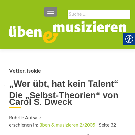
SCHALTE NAVIGATION
Suche
nach:
Vetter, Isolde
„Wer übt, hat kein Talent“
Die „Selbst-Theorien“ von
Carol S. Dweck
Rubrik: Aufsatz
erschienen in:
üben & musizieren 2/2005
, Seite 32