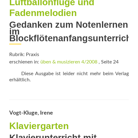
Luftballonflüge und
Fadenmelodien
Gedanken zum Notenlernen
im
Blockflötenanfangsunterricht
Rubrik: Praxis
erschienen in:
üben & musizieren 4/2008
, Seite 24
Diese Ausgabe ist leider nicht mehr beim Verlag
erhältlich.
Vogt-Kluge, Irene
Klaviergarten
Klavierunterricht mit