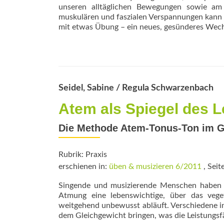
unseren alltäglichen Bewegungen sowie am
muskulären und faszialen Verspannungen kann 
mit etwas Übung – ein neues, gesünderes Wec
Seidel, Sabine / Regula Schwarzenbach
Atem als Spiegel des 
Die Methode Atem-Tonus-Ton im Ge
Rubrik: Praxis
erschienen in:
üben & musizieren 6/2011
, Seit
Singende und musizierende Menschen haben mi
Atmung eine lebens­wichtige, über das vege
weitgehend unbewusst abläuft. Verschiedene
dem Gleichgewicht bringen, was die Leis­tungs