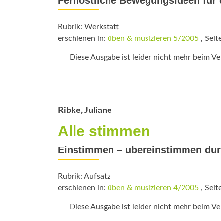
Fernöstliche Bewegungsideen für d
Rubrik: Werkstatt
erschienen in:
üben & musizieren 5/2005
, Seit
Diese Ausgabe ist leider nicht mehr beim Verl
Ribke, Juliane
Alle stimmen
Einstimmen – übereinstimmen dur
Rubrik: Aufsatz
erschienen in:
üben & musizieren 4/2005
, Seit
Diese Ausgabe ist leider nicht mehr beim Verl