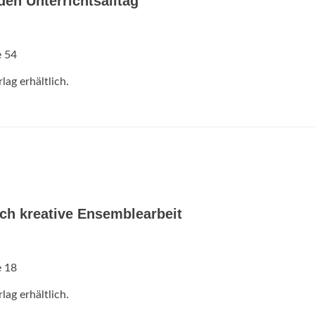
en Unterrichtsalltag
e 54
ag erhältlich.
ch kreative Ensemblearbeit
e 18
ag erhältlich.