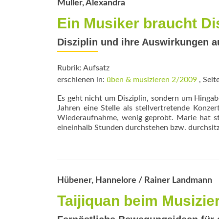
Müller, Alexandra
Ein Musiker braucht Di
Disziplin und ihre Auswirkungen a
Rubrik: Aufsatz
erschienen in:
üben & musizieren 2/2009
, Seit
Es geht nicht um Disziplin, sondern um Hingab
Jahren eine Stelle als stellvertre­tende Konze
Wiederaufnahme, wenig geprobt. Marie hat sta
eineinhalb Stunden durchstehen bzw. durchsitz
Hübener, Hannelore / Rainer Landmann
Taijiquan beim Musizie