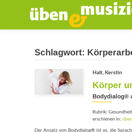
Schlagwort:
Körperarbe
Halt, Kerstin
Körper u
Bodydialog® a
Rubrik: Gesundhei
erschienen in:
üben
Der Ansatz von Bodydialog® ist es, die Sprac