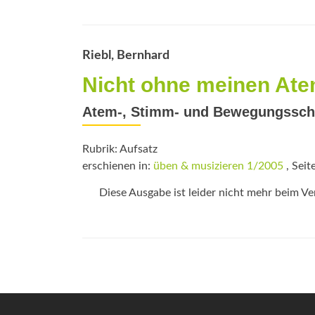
Riebl, Bernhard
Nicht ohne meinen Ate
Atem-, Stimm- und Bewegungsschu
Rubrik: Aufsatz
erschienen in:
üben & musizieren 1/2005
, Seit
Diese Ausgabe ist leider nicht mehr beim Verl