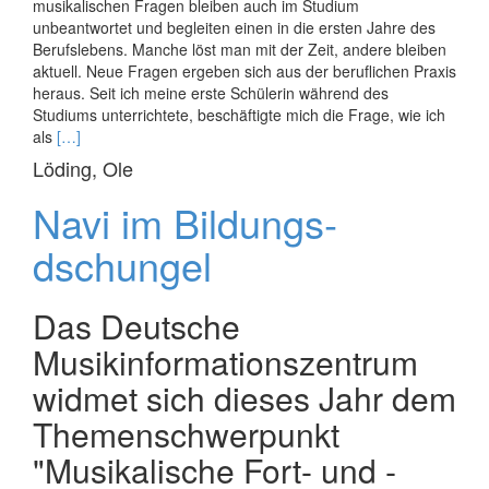
musikalischen Fragen bleiben auch im Studium
unbeantwortet und begleiten einen in die ersten Jahre des
Berufslebens. Manche löst man mit der Zeit, andere bleiben
aktuell. Neue Fragen ergeben sich aus der beruflichen Praxis
heraus. Seit ich meine erste Schülerin während des
Studiums unterrichtete, beschäftigte mich die Frage, wie ich
Read
als
[…]
more
Löding, Ole
about
Das
Navi im Bil­dungs­
Babuschka-
Prinzip
dschungel
Das Deutsche
Musikinformationszentrum
widmet sich dieses Jahr dem
Themenschwerpunkt
"Musikalische Fort- und ­