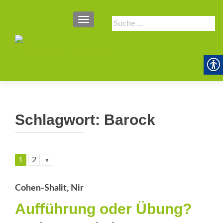
SCHALTE NAVIGATION
Suche
nach:
Schlagwort:
Barock
1
2
»
Cohen-Shalit, Nir
Aufführung oder Übung?