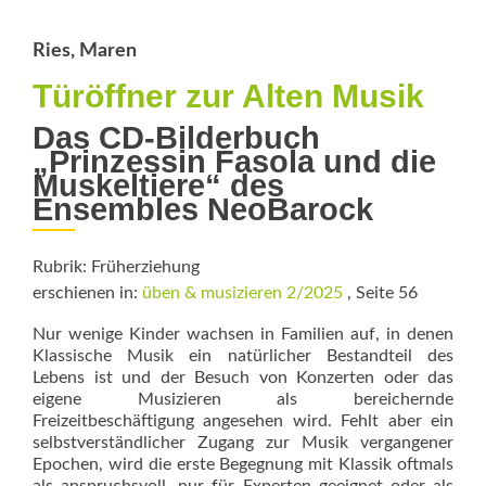
Ries, Maren
Türöffner zur Alten Musik
Das CD-Bilderbuch
„Prinzessin Fasola und die
Muskeltiere“ des
Ensembles NeoBarock
Rubrik: Früherziehung
erschienen in:
üben & musizieren 2/2025
, Seite 56
Nur wenige Kinder wachsen in Familien auf, in denen
Klassische Musik ein natürlicher Bestandteil des
Lebens ist und der Besuch von Konzerten oder das
eigene Musizieren als bereichernde
Freizeitbeschäftigung angesehen wird. Fehlt aber ein
selbstverständ­licher Zugang zur Musik vergangener
Epochen, wird die erste Begegnung mit Klassik oftmals
Rea