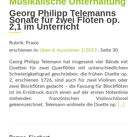
Musikalische Unterhaltung
Georg Philipp Telemanns
Sonate für zwei Flöten op.
2,1 im Unterricht
Rubrik: Praxis
erschienen in:
üben & musizieren 3/2013
, Seite 30
Georg Philipp Telemann hat insgesamt vier Bände mit
Duetten für zwei Querflöten mit unterschiedlichem
Schwierigkeitsgrad geschrieben; die frühen Duette op.
2, erschienen 1726, sind auch für zwei Violinen oder
zwei Blockflöten gedacht – die Fassung für Blockflöten
ist im Erstdruck durch einen auf der ersten Notenlinie
stehenden französischen Violinschlüssel
Read
gekennzeichnet. Telemann widmete die Duette op.
[…]
more
about
Musikali
Unterhal