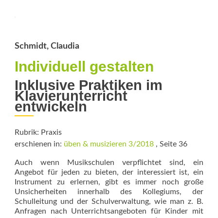
Note
Schmidt, Claudia
Individuell gestalten
Inklusive Praktiken im
Klavierunterricht
entwickeln
Rubrik: Praxis
erschienen in:
üben & musizieren 3/2018
, Seite 36
Auch wenn Musikschulen verpflichtet sind, ein
Angebot für jeden zu bieten, der interessiert ist, ein
Instrument zu erlernen, gibt es immer noch große
Unsicherheiten innerhalb des Kollegiums, der
Schulleitung und der Schulverwaltung, wie man z. B.
Anfragen nach Unterrichtsangeboten für Kinder mit