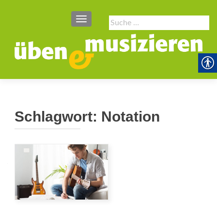
SCHALTE NAVIGATION
Suche
nach:
Schlagwort:
Notation