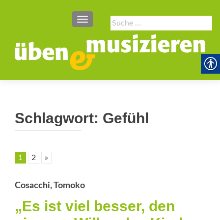
SCHALTE NAVIGATION
Suche
nach:
Schlagwort:
Gefühl
1
2
»
Cosacchi, Tomoko
„Es ist viel besser, den