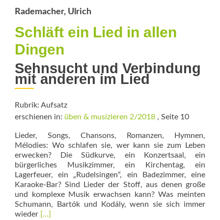
Rademacher, Ulrich
Schläft ein Lied in allen
Dingen
Sehnsucht und Verbindung
mit anderen im Lied
Rubrik: Aufsatz
erschienen in:
üben & musizieren 2/2018
, Seite 10
Lieder, Songs, Chansons, Romanzen, Hymnen,
Mélodies: Wo schlafen sie, wer kann sie zum Leben
erwecken? Die Südkurve, ein Konzertsaal, ein
bürgerliches Musikzimmer, ein Kirchentag, ein
Lagerfeuer, ein „Rudelsingen“, ein Badezimmer, eine
Karaoke-Bar? Sind Lieder der Stoff, aus denen große
und komplexe Musik erwachsen kann? Was meinten
Schumann, Bartók und Kodály, wenn sie sich immer
Read
wieder
[…]