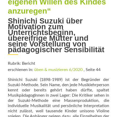
eigenen Willen des Kindes
anzuregen“
Shinichi Suzuki über
Motivation zum
Unterrichtsbeginn,
übereifrige Mütter und
seine Vorstellung von
pädagogischer Sensibilität
Rubrik: Bericht
erschienen in:
üben & musizieren 6/2020
, Seite 44
Shinichi Suzuki (1898-1989) ist der Begründer der
Suzuki-Methode. Sein Name, den jede Musiklehrperson
kennt oder bereits gehört haben dürfte, spaltet
MusikpädagogInnen in zwei Lager: Die Kritiker sehen in
der Suzuki-Methode eine Massenproduktion, die
individuelle Musikalität und persönliche Interpretation
nicht zulässt, weil tausende Kinder unisono Violine
spielen. Die Anhänger neigen dazu, alle Einzelheiten der