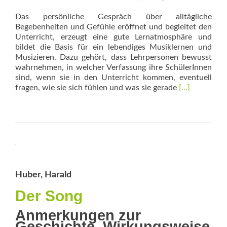
Das persönliche Gespräch über alltägliche
Begebenheiten und Gefühle eröffnet und ­begleitet den
Unterricht, erzeugt eine gute Lernatmosphäre und
bildet die Basis für ein lebendiges Musiklernen und
Musizieren. Dazu gehört, dass Lehrpersonen bewusst
wahrnehmen, in welcher Verfassung ihre SchülerInnen
sind, wenn sie in den Unterricht kommen, eventuell
Read
fragen, wie sie sich fühlen und was sie gerade
[…]
more
about
Emoji-
Impro
Huber, Harald
Der Song
Anmerkungen zur
Geschichte, Wirkungsweise