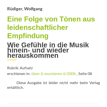
und
Emotion
Rüdiger, Wolfgang
Eine Folge von Tönen aus
leidenschaftlicher
Empfindung
Wie Gefühle in die Musik
hinein- und wieder
herauskommen
Rubrik: Aufsatz
erschienen in:
üben & musizieren 6/2008
, Seite 08
Diese Ausgabe ist leider nicht mehr beim Verlag
erhältlich.