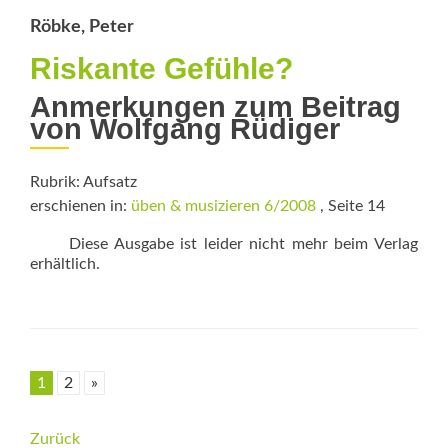
Röbke, Peter
Riskante Gefühle?
Anmerkungen zum Beitrag
von Wolfgang Rüdiger
Rubrik: Aufsatz
erschienen in:
üben & musizieren 6/2008
, Seite 14
Diese Ausgabe ist leider nicht mehr beim Verlag
erhältlich.
1
2
»
Beitrags-
Zurück