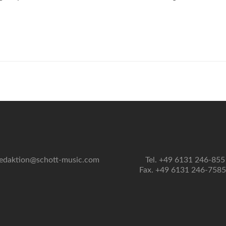
edaktion@schott-music.com
Tel. +49 6131 246-855
Fax. +49 6131 246-758