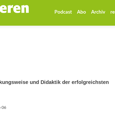
Zum
Inhalt
Podcast
Abo
Archiv
re
springen
ungsweise und Didaktik der erfolgreichsten
e 06