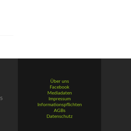
Über uns
Facebook
Mediadaten
55
Impressum
Informationspflichten
AGBs
Datenschutz