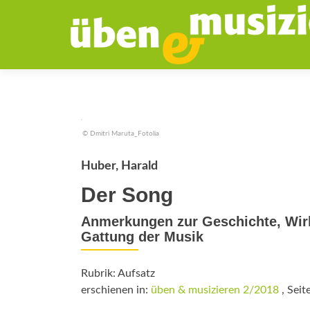
© Dmitri Maruta_Fotolia
Huber, Harald
Der Song
Anmerkungen zur Geschichte, Wirk
Gattung der Musik
Rubrik: Aufsatz
erschienen in:
üben & musizieren 2/2018
, Seit