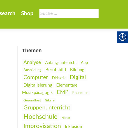
Suche
search
Shop
nach:
Themen
Analyse
Anfangsunterricht
App
Berufsbild
Bildung
Ausbildung
Digital
Computer
Didaktik
Digitalisierung
Elementare
EMP
Musikpädagogik
Ensemble
Gesundheit
Gitarre
Gruppenunterricht
Hochschule
Hören
Improvisation
Inklusion