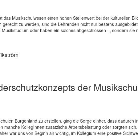
t das Musikschulwesen einen hohen Stellenwert bei der kulturellen Bi
gerecht zu werden, sind die Lehrenden nicht nur bestens ausgebildet
im Musikstudium oder haben ein solches abgeschlossen –, sondern sie
Wikström
derschutzkonzepts der Musikschu
schulen Burgenland zu erstellen, ging die Sorge einher, dass dadurch i
n manche KollegInnen zusätzliche Arbeitsbelastung oder sorgten sich,
her war uns von Beginn an wichtig, im Kollegium eine positive Sichtwe