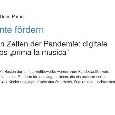
/ Doris Pamer
nte fördern
in Zeiten der Pandemie: digitale
s „prima la musica“
n: Die Besten der Landeswettbewerbe werden zum Bundeswettbewerb
etet eine Plattform für jene Jugendlichen, die ein professionelles
467 Kinder und Jugendliche aus Österreich, Südtirol und Liechtenstei