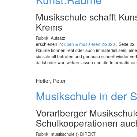
Talente
fördern
Musikschule schafft Kun
Krems
Rubrik: Aufsatz
erschienen in:
üben & musizieren 2/2020
, Seite 22
Räume können real oder auch immateriell sein, eine „
sie schnell betreten und genauso schnell wieder ver
da ist oder war, wirken lassen und die Informatione
Heiler, Peter
Musikschule in der 
Vorarlberger Musikschul
Schulkooperationen auch 
Rubrik: musikschule )) DIREKT