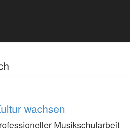
ch
ultur wachsen
rofessioneller Musikschularbeit