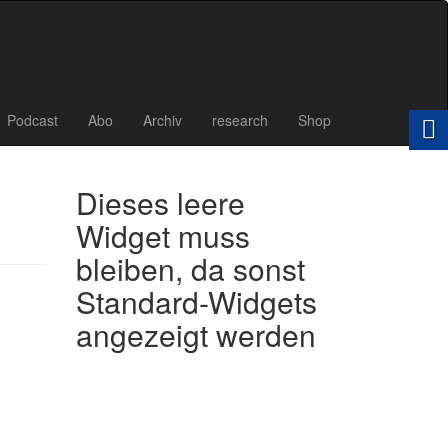
Podcast
Abo
Archiv
research
Shop
Dieses leere
Widget muss
bleiben, da sonst
Standard-Widgets
angezeigt werden