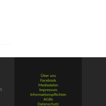
Über uns
Facebook
Mediadaten
55
Impressum
Informationspflichten
AGBs
Datenschutz