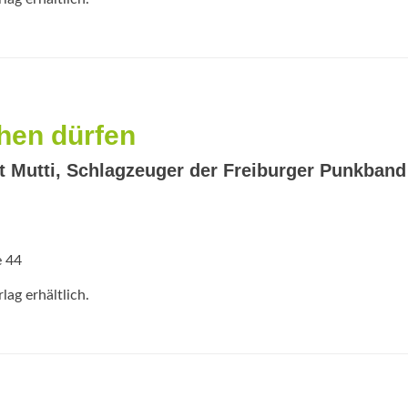
hen dürfen
 Mutti, Schlagzeuger der Freiburger Punkband
e 44
ag erhältlich.