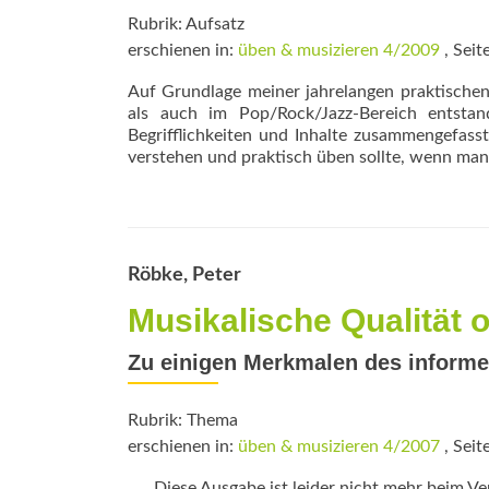
Rubrik: Aufsatz
erschienen in:
üben & musizieren 4/2009
, Seit
Auf Grundlage meiner jahrelangen praktische
als auch im Pop/Rock/Jazz-Bereich entstand
Begrifflichkeiten und Inhalte zusammengefasst 
verstehen und praktisch üben sollte, wenn man
Röbke, Peter
Musikalische Qualität 
Zu einigen Merkmalen des informe
Rubrik: Thema
erschienen in:
üben & musizieren 4/2007
, Seit
Diese Ausgabe ist leider nicht mehr beim Verl