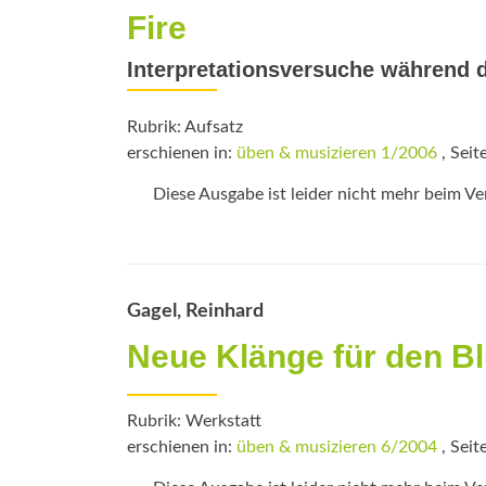
Fire
Interpretationsversuche während 
Rubrik: Aufsatz
erschienen in:
üben & musizieren 1/2006
, Seit
Diese Ausgabe ist leider nicht mehr beim Verl
Gagel, Reinhard
Neue Klänge für den B
Rubrik: Werkstatt
erschienen in:
üben & musizieren 6/2004
, Seit