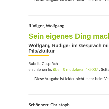
Rüdiger, Wolfgang
Sein eigenes Ding mac
Wolfgang Rüdiger im Gespräch mit
Pils/zkultur
Rubrik: Gespräch
erschienen in:
üben & musizieren 4/2007
, Seit
Diese Ausgabe ist leider nicht mehr beim Verl
Schönherr, Christoph