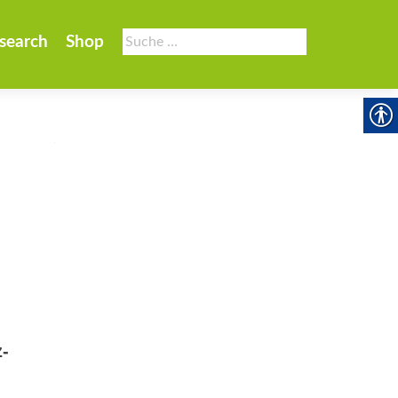
Suche
search
Shop
nach:
-