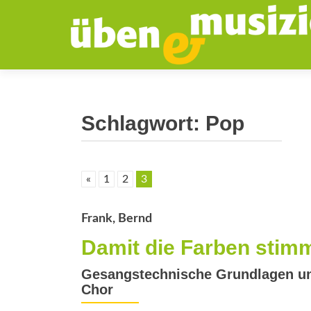
Schlagwort:
Pop
«
1
2
3
Frank, Bernd
Damit die Farben ­stim
Gesangstechnische Grundlagen und
Chor