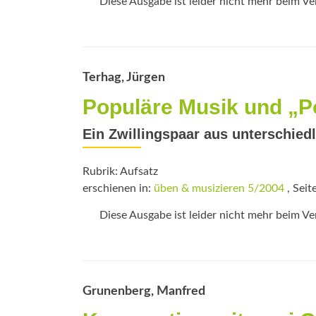
Diese Ausgabe ist leider nicht mehr beim Verl
Terhag, Jürgen
Populäre Musik und „P
Ein Zwillingspaar aus unterschied
Rubrik: Aufsatz
erschienen in:
üben & musizieren 5/2004
, Seit
Diese Ausgabe ist leider nicht mehr beim Verl
Grunenberg, Manfred