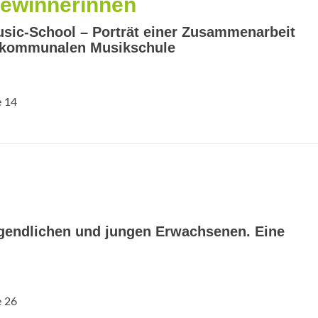
Gewinnerinnen
ic-School – Porträt einer Zusammenarbeit
r kommunalen Musikschule
e 14
ugendlichen und jungen Erwachsenen. Eine
e 26