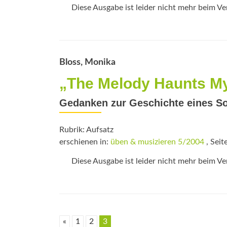
Diese Ausgabe ist leider nicht mehr beim Verl
Bloss, Monika
„The Melody Haunts M
Gedanken zur Geschichte eines Son
Rubrik: Aufsatz
erschienen in:
üben & musizieren 5/2004
, Seit
Diese Ausgabe ist leider nicht mehr beim Verl
«
1
2
3