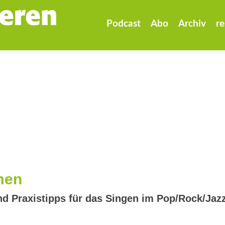
Zum
Inhalt
Podcast
Abo
Archiv
re
springen
men
 Praxistipps für das Singen im Pop/Rock/Jazz