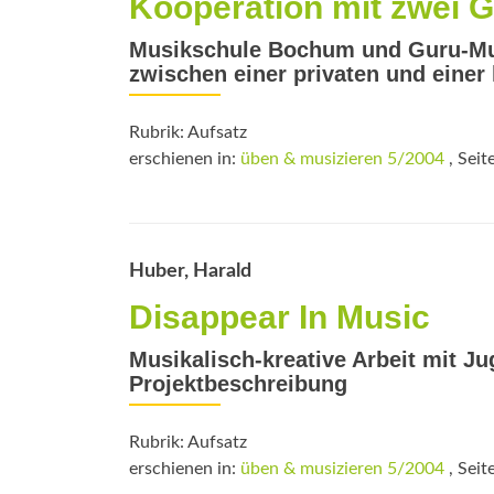
Kooperation mit zwei 
Musikschule Bochum und Guru-Mus
zwischen einer privaten und eine
Rubrik: Aufsatz
erschienen in:
üben & musizieren 5/2004
, Seit
Huber, Harald
Disappear In Music
Musikalisch-kreative Arbeit mit J
Projektbeschreibung
Rubrik: Aufsatz
erschienen in:
üben & musizieren 5/2004
, Seit