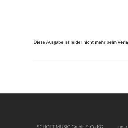
Diese Ausgabe ist leider nicht mehr beim Verlag
SCHOTT MUSIC GmbH & Co KG
um.r