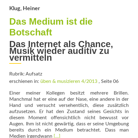
Klug, Heiner
Das Medium ist die
Botschaft
Das Internet als Chance,
Musik wieder auditiv zu
vermitteln
Rubrik: Aufsatz
erschienen in:
üben & musizieren 4/2013
, Seite 06
Einer meiner Kollegen besitzt mehrere Brillen.
Manchmal hat er eine auf der Nase, eine andere in der
Hand und versucht versehentlich, diese zusätzlich
aufzusetzen. Er hat den Zustand seines Gesichts in
diesem Moment offensichtlich nicht bewusst vor
Augen. Ihm ist nicht gewärtig, dass er seine Umgebung
bereits durch ein Medium betrachtet. Dass man
Read
Medien irgendwann
[…]