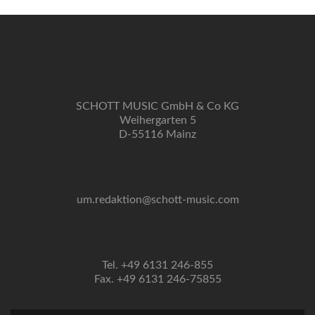
SCHOTT MUSIC GmbH & Co KG
Weihergarten 5
D-55116 Mainz
um.redaktion@schott-music.com
Tel. +49 6131 246-855
Fax. +49 6131 246-75855