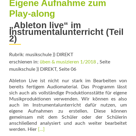
Eigene Aufnahme zum
Play-along
„Ableton live“ im
Instrumentalunterricht (Teil
2)
Rubrik: musikschule )) DIREKT
erschienen in:
üben & musizieren 1/2018
, Seite
musikschule )) DIREKT, Seite 06
Ableton Live ist nicht nur stark im Bearbeiten von
bereits fertigem Audiomaterial. Das Programm lässt
sich auch als vollständige Produktionsstätte für eigene
Musikproduktionen verwenden. Wir können es also
auch im Instrumentalunterricht dafür nutzen, um
eigene Aufnahmen zu erstellen. Diese können
gemeinsam mit dem Schüler oder der Schülerin
anschließend analysiert und auch weiter bearbeitet
Read
werden. Hier
[…]
more