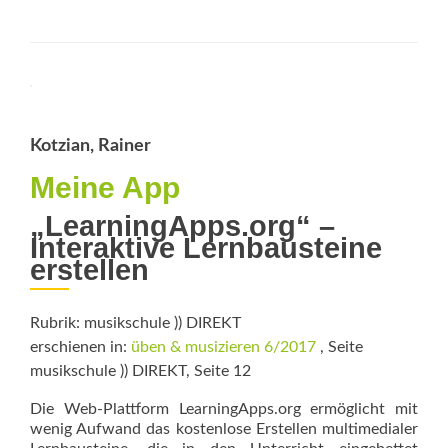
about
Eigene
Aufnahme
zum
Play-
along
Kotzian, Rainer
Meine App
„LearningApps.org“ –
Interaktive Lernbausteine
erstellen
Rubrik: musikschule )) DIREKT
erschienen in:
üben & musizieren 6/2017
, Seite
musikschule )) DIREKT, Seite 12
Die Web-Plattform LearningApps.org ermöglicht mit
wenig Aufwand das kostenlose Erstellen multimedialer