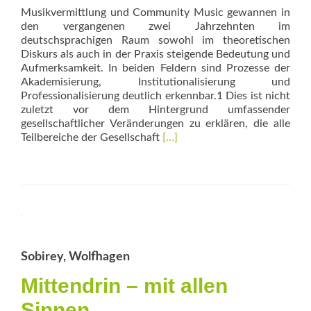
Musikvermittlung und Community Music gewannen in
den vergangenen zwei Jahrzehnten im
deutschsprachigen Raum sowohl im theoretischen
Diskurs als auch in der Praxis steigende Bedeutung und
Aufmerksamkeit. In beiden Feldern sind Prozesse der
Akademisierung, Institutionalisierung und
Professionalisierung deutlich erkennbar.1 Dies ist nicht
zuletzt vor dem Hintergrund umfassender
gesellschaftlicher Veränderungen zu erklären, die alle
Read
Teilbereiche der Gesellschaft
[…]
more
about
Im
fruchtbaren
Zwischen
Sobirey, Wolfhagen
Mittendrin – mit allen
Sinnen