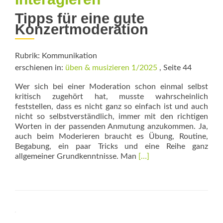
Tipps für eine gute
Konzertmoderation
Rubrik: Kommunikation
erschienen in:
üben & musizieren 1/2025
, Seite 44
Wer sich bei einer Moderation schon einmal selbst
kritisch zugehört hat, musste wahrscheinlich
feststellen, dass es nicht ganz so einfach ist und auch
nicht so selbstverständlich, immer mit den richtigen
Worten in der passenden Anmutung anzukommen. Ja,
auch beim Moderieren braucht es Übung, Routine,
Begabung, ein paar Tricks und eine Reihe ganz
Read
allgemeiner Grundkenntnisse. Man
[…]
more
about
Informieren
–
Illustrieren
–