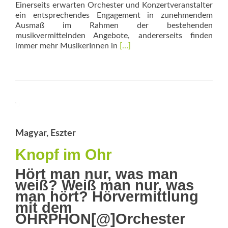
Einerseits ­erwarten Orchester und Konzertveranstalter
ein entspre­chendes Engagement in zunehmendem
Ausmaß im Rahmen der bestehenden
musikvermittelnden Angebote, andererseits finden
Read
immer mehr MusikerInnen in
[…]
more
about
„Ich
habe
zwei
Seelen
in
meiner
Magyar, Eszter
Brust“
Knopf im Ohr
Hört man nur, was man
weiß? Weiß man nur, was
man hört? Hörvermittlung
mit dem
OHRPHON[@]Orchester