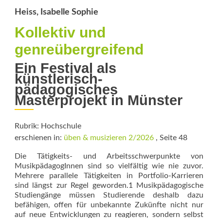
Heiss, Isabelle Sophie
Kollektiv und
genreübergreifend
Ein Festival als
künstlerisch-
pädagogisches
Masterprojekt in Münster
Rubrik: Hochschule
erschienen in:
üben & musizieren 2/2026
, Seite 48
Die Tätigkeits- und Arbeitsschwerpunkte von
MusikpädagogInnen sind so vielfältig wie nie zuvor.
Mehrere parallele Tätigkeiten in Portfolio-Karrieren
sind längst zur Regel geworden.1 Musikpädagogische
Studiengän­ge müssen Studierende deshalb dazu
befähigen, offen für unbekannte Zukünfte nicht nur
auf neue Entwicklungen zu reagieren, sondern selbst