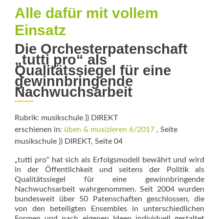
Alle dafür mit vollem
Einsatz
Die Orchesterpatenschaft
„tutti pro“ als
Qualitätssiegel für eine
gewinnbringende
Nachwuchsarbeit
Rubrik: musikschule )) DIREKT
erschienen in:
üben & musizieren 6/2017
, Seite
musikschule )) DIREKT, Seite 04
„tutti pro“ hat sich als Erfolgsmodell be­währt und wird
in der Öffentlichkeit und seitens der Politik als
Qualitätssiegel für eine gewinnbringende
Nachwuchsarbeit wahrgenommen. Seit 2004 wurden
bundesweit über 50 Patenschaften geschlossen, die
von den beteiligten Ensembles in unterschiedlichen
Formen und nach eigenen Ideen individuell gestaltet