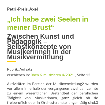
Sinnen
Petri-Preis, Axel
„Ich habe zwei Seelen in
meiner Brust“
Zwischen Kunst und
Pädagogik –
Selbstkonzepte von
MusikerInnen in der
Musikvermittlung
Rubrik: Aufsatz
erschienen in:
üben & musizieren 4/2021
, Seite 12
Aktivitäten im Bereich der Musikvermittlung2 wurden
vor allem innerhalb der vergangenen zwei Jahrzehnte
zu einem wesentlichen Bestandteil der beruflichen
Tätigkeit von MusikerInnen, ganz gleich ob sie
freiberuflich oder in Orchesteranstellungen tätig sind.3