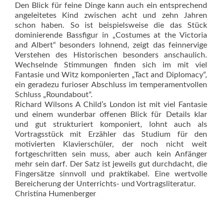
Den Blick für feine Dinge kann auch ein entsprechend
angeleitetes Kind zwischen acht und zehn Jahren
schon haben. So ist beispielsweise die das Stück
dominierende Bassfigur in „Costumes at the Victoria
and Albert“ besonders lohnend, zeigt das feinnervige
Verstehen des Historischen besonders anschaulich.
Wechselnde Stimmungen finden sich im mit viel
Fantasie und Witz komponierten „Tact and Diplomacy“,
ein geradezu furioser Abschluss im temperamentvollen
Schluss „Roundabout“.
Richard Wilsons A Child’s London ist mit viel Fantasie
und einem wunderbar offenen Blick für Details klar
und gut strukturiert komponiert, lohnt auch als
Vortragsstück mit Erzähler das Studium für den
motivierten Klavierschüler, der noch nicht weit
fortgeschritten sein muss, aber auch kein Anfänger
mehr sein darf. Der Satz ist jeweils gut durchdacht, die
Fingersätze sinnvoll und praktikabel. Eine wertvolle
Bereicherung der Unterrichts- und Vortragsliteratur.
Christina Humenberger