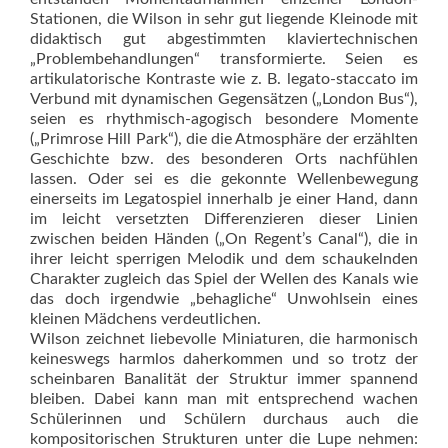
Stationen, die Wilson in sehr gut liegende Kleinode mit
didaktisch gut abgestimmten klaviertechnischen
„Problembehandlungen“ transformierte. Seien es
artikulatorische Kontraste wie z. B. legato-staccato im
Verbund mit dynamischen Gegensätzen („London Bus“),
seien es rhythmisch-agogisch besondere Momente
(„Primrose Hill Park“), die die Atmosphäre der erzählten
Geschichte bzw. des besonderen Orts nachfühlen
lassen. Oder sei es die gekonnte Wellenbewegung
einerseits im Legatospiel innerhalb je einer Hand, dann
im leicht versetzten Differenzieren dieser Linien
zwischen beiden Händen („On Regent’s Canal“), die in
ihrer leicht sperrigen Melodik und dem schaukelnden
Charakter zugleich das Spiel der Wellen des Kanals wie
das doch irgendwie „behagliche“ Unwohlsein eines
kleinen Mädchens verdeutlichen.
Wilson zeichnet liebevolle Miniaturen, die harmonisch
keineswegs harmlos daherkommen und so trotz der
scheinbaren Banalität der Struktur immer spannend
bleiben. Dabei kann man mit entsprechend wachen
Schülerinnen und Schülern durchaus auch die
kompositorischen Strukturen unter die Lupe nehmen: