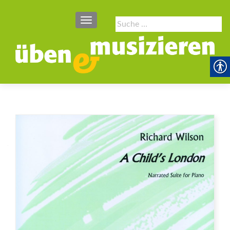
SCHALTE NAVIGATION
Suche
nach: