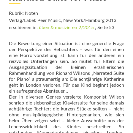
Rubrik: Noten
Verlag/Label: Peer Music, New York/Hamburg 2013
erschienen in:
üben & musizieren 2/2015
, Seite 53
Die Bewertung einer Situation ist eine generelle Frage
der Perspektive des Betrachters – was für den einen
eine Horrorvorstellung ist, kann für den anderen ein
reizvolles Unterfangen sein. So mutet für Eltern die
Ausgangssituation der kleinen erzählerischen
Rahmenhandlung von Richard Wilsons „Narrated Suite
for Piano“ alptraumartig an: Die achtjährige Katherine
geht in London verloren. Für das Kind beginnt jedoch
ein aufregendes Abenteuer…
Der in diversen Genres versierte Komponist Wilson
schrieb die siebensätzige Klaviersuite für seine damals
achtjährige Tochter; die kurzen Stücke sollten – nicht
ohne musikpädagogische Hintergedanken, wie sich
beim Üben zeigen wird – kleine Ausschnitte aus der
Lebenswirklichkeit des Kindes beschreiben. So
entstanden Momentaufnahmen einzelner London-