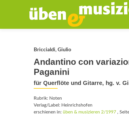
Briccialdi, Giulio
Andantino con variazio
Paganini
für Querflöte und Gitarre, hg. v. G
Rubrik: Noten
Verlag/Label: Heinrichshofen
erschienen in:
üben & musizieren 2/1997
, Seit