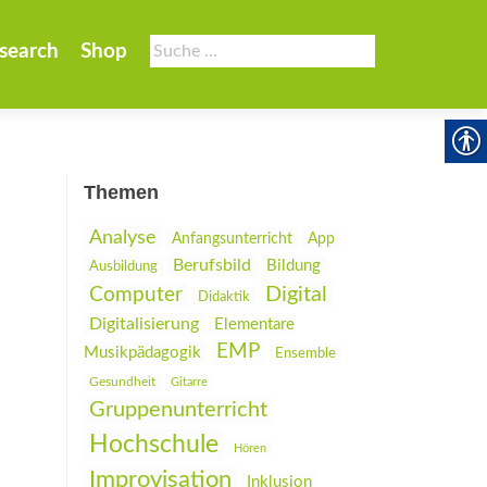
Suche
search
Shop
nach:
Themen
Analyse
Anfangsunterricht
App
Berufsbild
Bildung
Ausbildung
Digital
Computer
Didaktik
Digitalisierung
Elementare
EMP
Musikpädagogik
Ensemble
Gesundheit
Gitarre
Gruppenunterricht
Hochschule
Hören
Improvisation
Inklusion