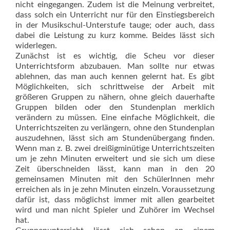
nicht eingegangen. Zudem ist die Meinung verbreitet,
dass solch ein Unterricht nur für den Einstiegsbereich
in der Musikschul-Unterstufe tauge; oder auch, dass
dabei die Leistung zu kurz komme. Beides lässt sich
widerlegen.
Zunächst ist es wichtig, die Scheu vor dieser
Unterrichtsform abzubauen. Man sollte nur etwas
ablehnen, das man auch kennen gelernt hat. Es gibt
Möglichkeiten, sich schrittweise der Arbeit mit
größeren Gruppen zu nähern, ohne gleich dauerhafte
Gruppen bilden oder den Stundenplan merklich
verändern zu müssen. Eine einfache Möglichkeit, die
Unterrichtszeiten zu verlängern, ohne den Stundenplan
auszudehnen, lässt sich am Stun­denübergang finden.
Wenn man z. B. zwei dreißigminütige Unterrichtszeiten
um je zehn Minuten erweitert und sie sich um diese
Zeit überschneiden lässt, kann man in den 20
gemeinsamen Minuten mit den SchülerInnen mehr
erreichen als in je zehn Minuten einzeln. Voraussetzung
dafür ist, dass möglichst immer mit allen gearbeitet
wird und man nicht Spieler und Zuhörer im Wechsel
hat.