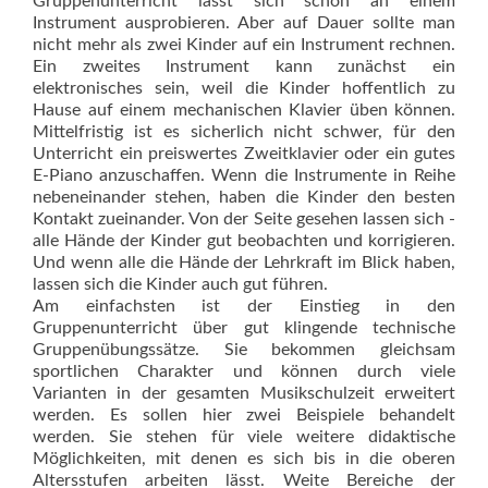
Gruppenunterricht lässt sich schon an einem
Instrument ausprobieren. Aber auf Dauer sollte man
nicht mehr als zwei Kinder auf ein Instrument rechnen.
Ein zweites Instrument kann zunächst ein
elektronisches sein, weil die Kinder hoffentlich zu
Hause auf einem mechanischen Klavier üben können.
Mittelfristig ist es sicherlich nicht schwer, für den
Unterricht ein preiswertes Zweitklavier oder ein gutes
E-Piano anzuschaffen. Wenn die ­Instrumente in Reihe
nebeneinander stehen, haben die Kinder den besten
Kontakt zueinander. Von der Seite gesehen lassen sich ­
alle Hände der Kinder gut beobachten und korrigieren.
Und wenn alle die Hände der Lehrkraft im Blick haben,
lassen sich die Kinder auch gut führen.
Am einfachsten ist der Einstieg in den
Gruppenunterricht über gut klingende technische
Gruppenübungssätze. Sie bekommen gleichsam
sportlichen Charakter und können durch viele
Varianten in der gesamten Musikschulzeit erweitert
werden. Es sollen hier zwei Beispiele behandelt
werden. Sie stehen für viele weitere didaktische
Möglichkeiten, mit denen es sich bis in die oberen
Altersstufen arbeiten lässt. Weite Bereiche der