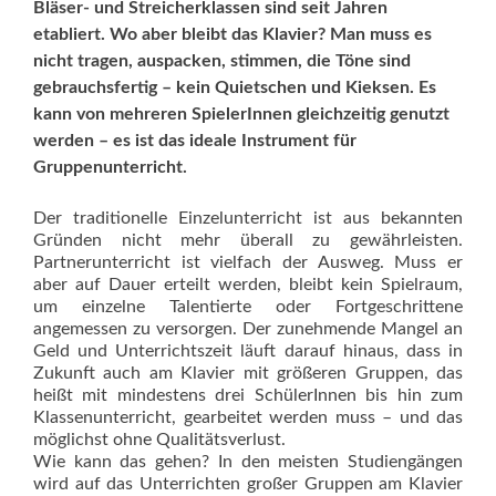
Bläser- und Streicherklassen sind seit Jahren
etabliert. Wo aber bleibt das Klavier? Man muss es
nicht tragen, auspacken, stimmen, die Töne sind
gebrauchsfertig – kein Quietschen und Kieksen. Es
kann von mehreren SpielerInnen gleichzeitig genutzt
werden – es ist das ideale Instrument für
Gruppenunterricht.
Der traditionelle Einzelunterricht ist aus bekannten
Gründen nicht mehr überall zu gewährleisten.
Partnerunterricht ist vielfach der Ausweg. Muss er
aber auf Dauer erteilt werden, bleibt kein Spielraum,
um einzelne Talentierte oder Fortgeschrittene
angemessen zu versorgen. Der zunehmende Mangel an
Geld und Unterrichtszeit läuft darauf hinaus, dass in
Zukunft auch am Klavier mit größeren Gruppen, das
heißt mit mindestens drei SchülerInnen bis hin zum
Klassenunterricht, gearbeitet werden muss – und das
möglichst ohne Qualitätsverlust.
Wie kann das gehen? In den meisten Studien­gängen
wird auf das Unterrichten großer Gruppen am Klavier