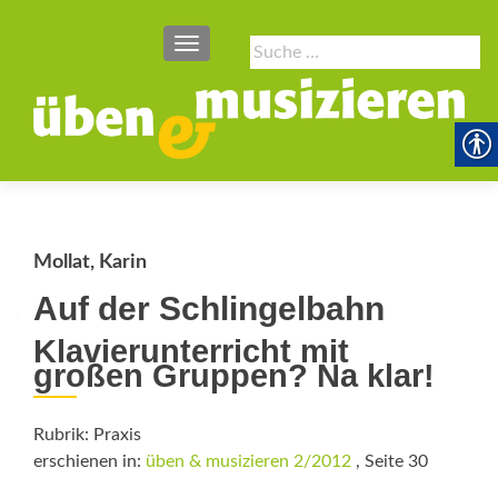
SCHALTE NAVIGATION
Suche
nach:
Mollat, Karin
Auf der Schlingelbahn
Klavierunterricht mit
großen Gruppen? Na klar!
Rubrik: Praxis
erschienen in:
üben & musizieren 2/2012
, Seite 30