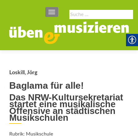
SCHALTE NAVIGATION
Suche
nach:
Loskill, Jörg
Baglama für alle!
Das NRW-Kultursekretariat
startet eine musikalische
Offensive an städtischen
Musikschulen
Rubrik: Musikschule