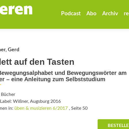
Zum
Inhalt
Podcast
Abo
Archiv
re
springen
r, Gerd
lett auf den Tasten
Bewegungsalphabet und Bewegungswörter am
er – eine Anleitung zum Selbststudium
: Bücher
/Label: Wißner, Augsburg 2016
nen in:
üben & musizieren 6/2017
, Seite 50
BESTELL