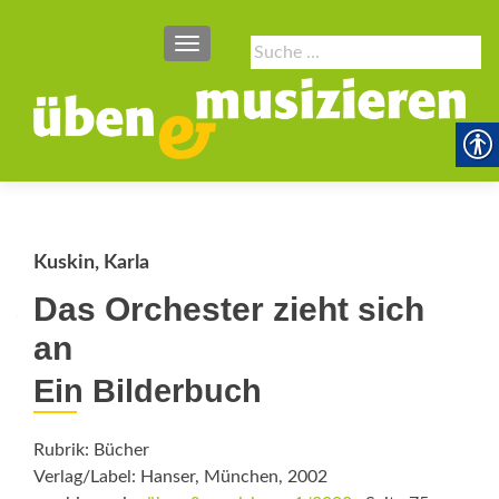
SCHALTE NAVIGATION
Suche
nach:
Kuskin, Karla
Das Orchester zieht sich
an
Ein Bilderbuch
Rubrik: Bücher
Verlag/Label: Hanser, München, 2002