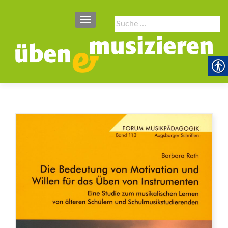
SCHALTE NAVIGATION
Suche
nach: