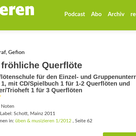
Zum
Inhalt
Podcast
Abo
Archiv
re
springen
af, Gefion
 fröhliche Querflöte
lötenschule für den Einzel- und Gruppenunterr
1, mit CD/Spielbuch 1 für 1-2 Querflöten und
er/Trioheft 1 für 3 Querflöten
: Noten
Label: Schott, Mainz 2011
nen in:
üben & musizieren 1/2012
, Seite 62