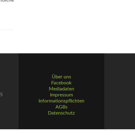
tliche
Über uns
Facebook
Mediadaten
55
Impressum
Informationspflichten
AGBs
Datenschutz