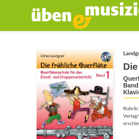
Landgr
Die
Querf
Band 
Klavi
Rubrik
Verlag/
erschie