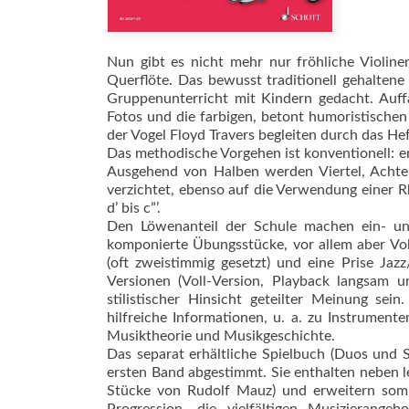
Nun gibt es nicht mehr nur fröhliche Violine
Querflöte. Das bewusst traditionell gehaltene
Gruppenunterricht mit Kindern gedacht. Auffa
Fotos und die farbigen, betont humoristischen
der Vogel Floyd Travers begleiten durch das He
Das methodische Vorgehen ist konventionell: er
Ausgehend von Halben werden Viertel, Achtel
verzichtet, ebenso auf die Verwendung einer 
d’ bis c”’.
Den Löwenanteil der Schule machen ein- und
komponierte Übungsstücke, vor allem aber Vol
(oft zweistimmig gesetzt) und eine Prise Jaz
Versionen (Voll-Version, Playback langsam u
stilistischer Hinsicht geteilter Meinung s
hilfreiche Informationen, u. a. zu Instrument
Musiktheorie und Musikgeschichte.
Das separat erhältliche Spielbuch (Duos und S
ersten Band abgestimmt. Sie enthalten neben le
Stücke von Rudolf Mauz) und erweitern somi