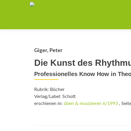
Giger, Peter
Die Kunst des Rhythm
Professionelles Know How in Theo
Rubrik: Bücher
Verlag/Label: Schott
erschienen in:
üben & musizieren 6/1993
, Seit