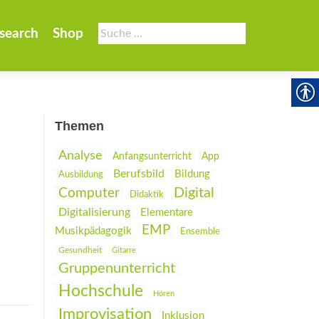
Suche
search
Shop
nach:
Themen
Analyse
Anfangsunterricht
App
Berufsbild
Bildung
Ausbildung
Digital
Computer
Didaktik
Digitalisierung
Elementare
EMP
Musikpädagogik
Ensemble
Gesundheit
Gitarre
Gruppenunterricht
Hochschule
Hören
Improvisation
Inklusion