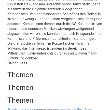
3/8-Mittelsatz („langsam und schwingend, tänzerisch“) ganz
auf tänzerische Rhythmik setzenden 22-jährigen
Komponisten. Von der dissonanten Schroffheit des Reifestils
ist hier nur wenig zu ahnen – man vergesse nicht, dass junge
deutsche Komponisten damals durch die NS-Kulturpolitik von
neueren und neuesten Musikentwicklungen weitgehend
abgeschnitten waren; sie konnten erst nach Kriegsende ihre
Kenntnisse und Präferenzen auf aktuellen Stand bringen.
Die drei Stücke verfehlen im Konzert sicher nicht ihre
Wirkung; das Intermezzo ist zudem im Bereich des
Mittelstufen-Klavier­unterrichts durchaus als Zimmermann-
Einführung denkbar.
Rainer Klaas
Themen
Themen
Themen
Analyse
Berufsbild
Anfangsunterricht
App
Ausbildung