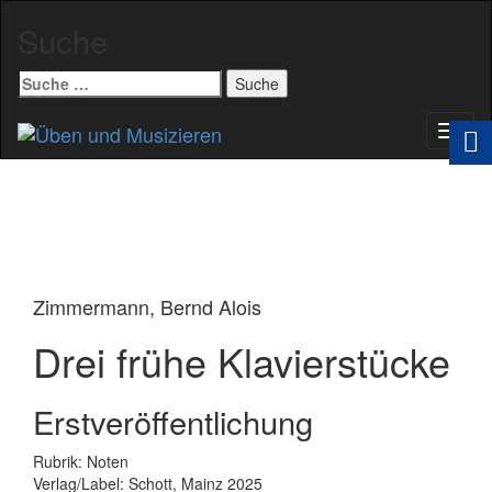
Suche
Suche
nach:
Schal
Navig
Zimmermann, Bernd Alois
Drei frühe Klavierstücke
Erstveröffentlichung
Rubrik: Noten
Verlag/Label: Schott, Mainz 2025