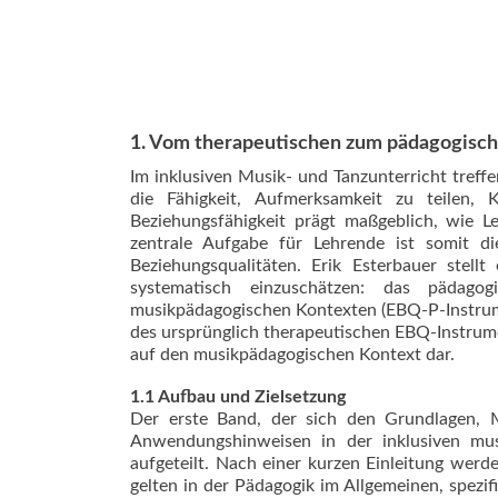
1. Vom therapeutischen zum pädagogisc
Im inklusiven Musik- und Tanzunterricht treff
die Fähigkeit, Aufmerksamkeit zu teilen,
Beziehungsfähigkeit prägt maßgeblich, wie L
zentrale Aufgabe für Lehrende ist somit 
Beziehungsqualitäten. Erik Esterbauer stellt
systematisch einzuschätzen: das pädagog
musikpädagogischen Kontexten (EBQ-P-Instrumen
des ursprünglich therapeutischen EBQ-Instrum
auf den musikpädagogischen Kontext dar.
1.1 Aufbau und Zielsetzung
Der erste Band, der sich den Grundlagen, 
Anwendungshinweisen in der inklusiven musi
aufgeteilt. Nach einer kurzen Einleitung werd
gelten in der Pädagogik im Allgemeinen, spezifi