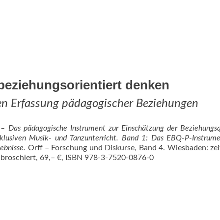
beziehungsorientiert denken
en Erfassung pädagogischer Beziehungen
– Das pädagogische Instrument zur Einschätzung der Beziehungsq
klusiven Musik- und Tanzunterricht. Band 1: Das EBQ-P-Instrum
gebnisse.
Orff – Forschung und Diskurse, Band 4. Wiesbaden: ze
n, broschiert, 69,– €, ISBN 978-3-7520-0876-0