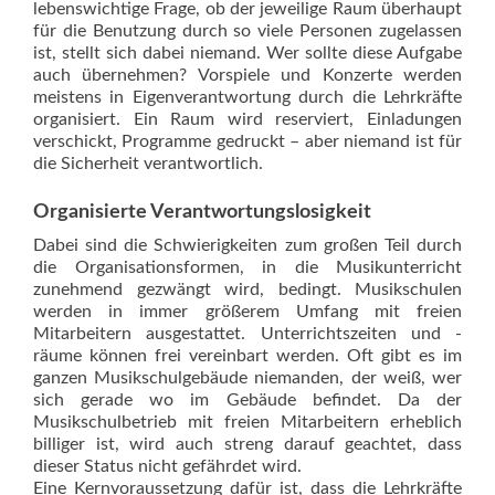
lebenswichtige Frage, ob der jeweilige Raum überhaupt
für die Benutzung durch so viele Personen zugelassen
ist, stellt sich dabei niemand. Wer sollte diese Aufgabe
auch übernehmen? Vorspiele und Konzerte werden
meistens in Eigenverantwortung durch die Lehrkräfte
organisiert. Ein Raum wird reserviert, Einladungen
verschickt, Programme gedruckt – aber niemand ist für
die Sicherheit verantwortlich.
Organisierte ­Verantwortungslosigkeit
Dabei sind die Schwierigkeiten zum großen Teil durch
die Organisationsformen, in die Musikunterricht
zunehmend gezwängt wird, bedingt. Musikschulen
werden in immer größerem Umfang mit freien
Mitarbeitern ausgestattet. Unterrichtszeiten und -
räume können frei vereinbart werden. Oft gibt es im
ganzen Musikschulgebäude niemanden, der weiß, wer
sich gerade wo im Gebäude befindet. Da der
Musikschulbetrieb mit freien Mitarbeitern erheblich
billiger ist, wird auch streng darauf geachtet, dass
dieser Status nicht gefährdet wird.
Eine Kernvoraussetzung dafür ist, dass die Lehrkräfte