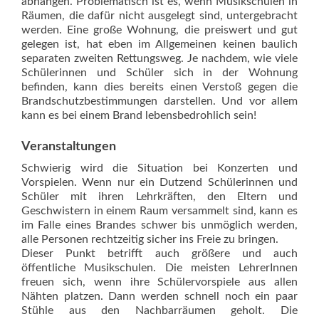
abhängen. Problematisch ist es, wenn Musikschulen in
Räumen, die dafür nicht ausgelegt sind, untergebracht
werden. Eine große Wohnung, die preiswert und gut
gelegen ist, hat eben im Allgemeinen keinen baulich
separaten zweiten Rettungsweg. Je nachdem, wie viele
Schülerinnen und Schüler sich in der Wohnung
befinden, kann dies bereits einen Verstoß gegen die
Brandschutzbestimmungen darstellen. Und vor allem
kann es bei einem Brand lebensbedrohlich sein!
Veranstaltungen
Schwierig wird die Situation bei Konzerten und
Vorspielen. Wenn nur ein Dutzend Schülerinnen und
Schüler mit ihren Lehrkräften, den Eltern und
Geschwistern in einem Raum versammelt sind, kann es
im Falle eines Brandes schwer bis unmöglich werden,
alle Personen rechtzeitig sicher ins Freie zu bringen.
Dieser Punkt betrifft auch größere und auch
öffentliche Musikschulen. Die meisten LehrerInnen
freuen sich, wenn ihre Schülervorspiele aus allen
Nähten platzen. Dann werden schnell noch ein paar
Stühle aus den Nachbarräumen geholt. Die