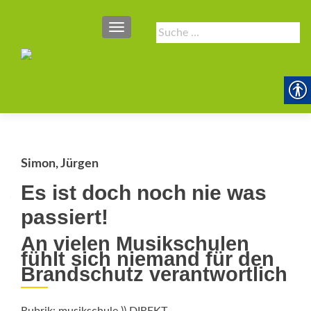
SCHALTE NAVIGATION
Suche
nach:
Simon, Jürgen
Es ist doch noch nie was
passiert!
An vielen Musikschulen
fühlt sich niemand für den
Brandschutz verantwortlich