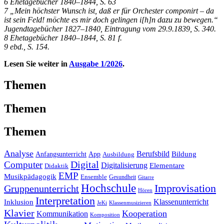
6 Ehetagebücher 1840–1844, S. 63
7 „Mein höchster Wunsch ist, daß er für Orchester componirt – da
ist sein Feld! möchte es mir doch gelingen i[h]n dazu zu bewegen.“
Jugendtagebücher 1827–1840, Eintragung vom 29.9.1839, S. 340.
8 Ehetagebücher 1840–1844, S. 81 f.
9 ebd., S. 154.
Lesen Sie weiter in
Ausgabe 1/2026
.
Themen
Themen
Themen
Analyse
Berufsbild
Anfangsunterricht
App
Bildung
Ausbildung
Digital
Computer
Digitalisierung
Elementare
Didaktik
EMP
Musikpädagogik
Ensemble
Gesundheit
Gitarre
Hochschule
Improvisation
Gruppenunterricht
Hören
Interpretation
Inklusion
Klassenunterricht
Klassenmusizieren
JeKi
Klavier
Kooperation
Kommunikation
Komposition