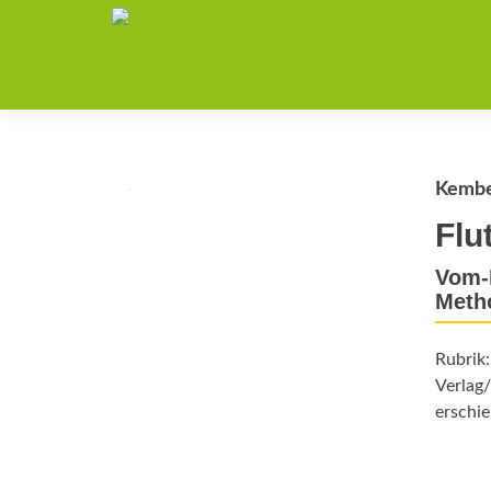
Kembe
Flu
Vom-B
Meth
Rubrik
Verlag/
erschie