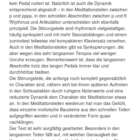
kein Pedal notiert ist. Natürlich ist auch die Dynamik
entsprechend abgestuft – in den Meditationsteilen zwischen
p und pppp, in den schnellen Abschnitten zwischen p und ff.
Rhythmus und Artikulation unterscheiden sich ebenfalls
prinzipiell: Die Störungsteile sind rhythmisch vielgestaltiger,
häufig synkopiert und mit mehr Staccatoklängen und einem
zumindest teilweise viel kompakteren Klaviersatz versehen.
Auch in den Meditationsteilen gibt es Synkopierungen, die
aber wegen des sehr langsamen Tempos viel weniger
Unruhe erzeugen. Bemerkenswert ist, dass die langsamen
Abschnitte trotz des langen Pedals immer klar und
durchhörbar bleiben.
Die Störungsteile, die anfangs noch komplett gegensätzlich
im Charakter sind, nähern sich bei ihrem späteren Auftreten
in den Schlusstakten durch ruhigere Notenwerte und eine
reduzierte Dynamik dem Charakter der ­Meditationen etwas
an. In den ­Meditationsteilen wiederum hat man das Gefühl,
dass einzelne motivische Bausteine aus den schnellen Teilen
aufgegriffen werden und in veränderter Form quasi
nachklingen.
Der Text ist sehr sorgfältig gearbeitet. Besonders in den
langsamen Teilen fällt auf, mit welcher Genauigkeit der