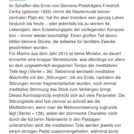
Im Schaffen des Ernst-von-Siemens-Preisträgers Friedrich
Cerha (geboren 1926) nimmt die Klaviermusik keinen
zentralen Platz ein, hat ihn aber trotzdem sein ganzes Leben
hindurch bis heute – oder jedenfalls bis zu seinem 84.
Lebensjahr, dem Entstehungsjahr der vorliegenden Komposi­
tion – immer wieder beschäftigt. Einen großen Teil davon
bilden kleinere Stücke, die teilweise für familiäre Zwecke
geschrieben wurden.
Für Marino aus dem Jahr 2010 ist keine Miniatur, es dauert
immerhin eine knappe Viertelstunde, was allerdings vor allem
an dem ungewöhnlich langsamen Tempo der meditativen
Teile liegt (Viertel = 36). Siebenmal wechseln meditative
Abschnitte mit den „Störungen“, bis am Ende, nachdem die
Störungen immer fragmentarischer wurden, noch einmal
meditative Stimmung das Stück zum Verklingen bringt.
Dieses Kontrastprinzip erstreckt sich auf viele Parameter: Die
Störungsteile sind fast viermal so schnell wie die
Meditationen, wenn man die Metronomisierung zugrunde
legt (Viertel = 138), wobei der stürmische Charakter noch
durch die kürzeren Notenwerte in den Passagen
unterstrichen wird; die meditativen Teile werden jeweils von
einem einzigen Pedal zusammengehalten, während sonst