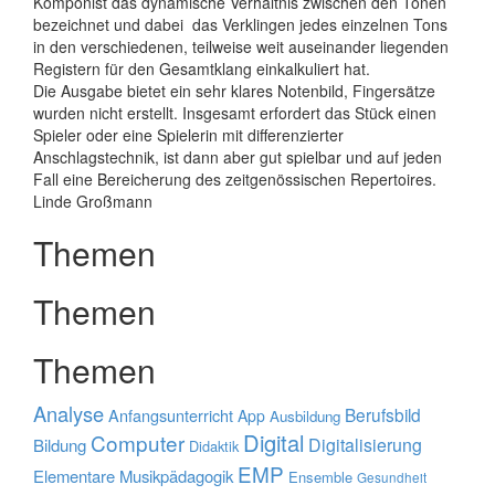
Komponist das dynamische Verhältnis zwischen den Tönen
bezeichnet und dabei das Verklingen jedes einzelnen Tons
in den verschiedenen, teilweise weit auseinander liegenden
Registern für den Gesamtklang einkalkuliert hat.
Die Ausgabe bietet ein sehr klares Notenbild, Fingersätze
wurden nicht erstellt. Insgesamt erfordert das Stück einen
Spieler oder eine Spielerin mit differenzierter
Anschlagstechnik, ist dann aber gut spielbar und auf jeden
Fall eine Bereicherung des zeitgenössischen Repertoires.
Linde Großmann
Themen
Themen
Themen
Analyse
Berufsbild
Anfangsunterricht
App
Ausbildung
Digital
Computer
Digitalisierung
Bildung
Didaktik
EMP
Elementare Musikpädagogik
Ensemble
Gesundheit