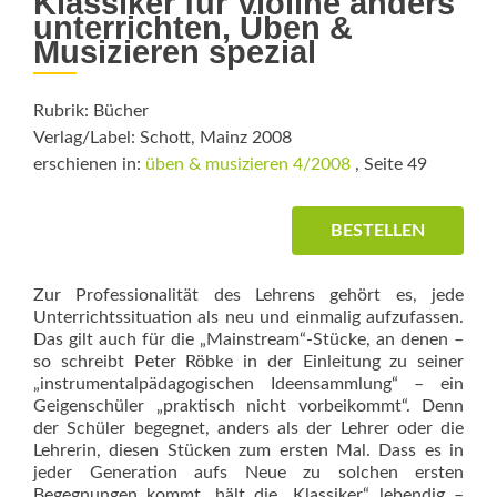
Klassiker für Violine anders
unterrichten, Üben &
Musizieren spezial
Rubrik: Bücher
Verlag/Label: Schott, Mainz 2008
erschienen in:
üben & musizieren 4/2008
, Seite 49
BESTELLEN
Zur Professionalität des Lehrens gehört es, jede
Unterrichtssituation als neu und einmalig aufzufassen.
Das gilt auch für die „Mainstream“-Stücke, an denen –
so schreibt Peter Röbke in der Einleitung zu seiner
„instrumentalpädagogischen Ideensammlung“ – ein
Geigenschüler „praktisch nicht vorbeikommt“. Denn
der Schüler begegnet, anders als der Lehrer oder die
Lehrerin, diesen Stücken zum ersten Mal. Dass es in
jeder Generation aufs Neue zu solchen ersten
Begegnungen kommt, hält die „Klassiker“ lebendig –