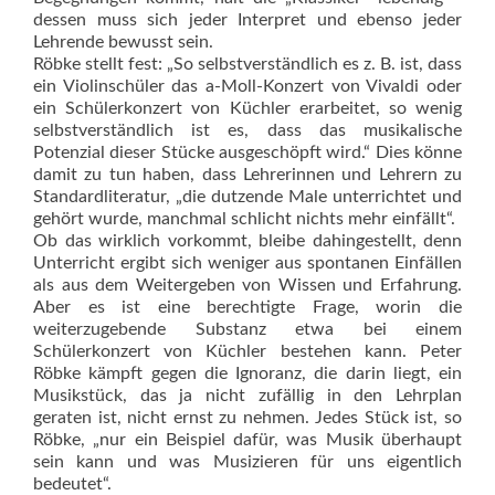
dessen muss sich jeder Interpret und ebenso jeder
Lehrende bewusst sein.
Röbke stellt fest: „So selbstverständlich es z. B. ist, dass
ein Violinschüler das a-Moll-Konzert von Vivaldi oder
ein Schülerkonzert von Küchler erarbeitet, so wenig
selbstverständlich ist es, dass das musikalische
Potenzial dieser Stücke ausgeschöpft wird.“ Dies könne
damit zu tun haben, dass Lehrerinnen und Lehrern zu
Standardliteratur, „die dutzende Male unterrichtet und
gehört wurde, manchmal schlicht nichts mehr einfällt“.
Ob das wirklich vorkommt, bleibe dahingestellt, denn
Unterricht ergibt sich weniger aus spontanen Einfällen
als aus dem Weitergeben von Wissen und Erfahrung.
Aber es ist eine berechtigte Frage, worin die
weiterzugebende Substanz etwa bei einem
Schülerkonzert von Küchler bestehen kann. Peter
Röbke kämpft gegen die Ignoranz, die darin liegt, ein
Musikstück, das ja nicht zufällig in den Lehrplan
geraten ist, nicht ernst zu nehmen. Jedes Stück ist, so
Röbke, „nur ein Beispiel dafür, was Musik überhaupt
sein kann und was Musizieren für uns eigentlich
bedeutet“.