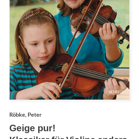
Röbke, Peter
Geige pur!