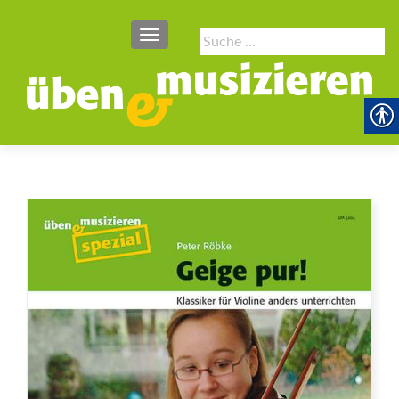
SCHALTE NAVIGATION
Suche
nach: