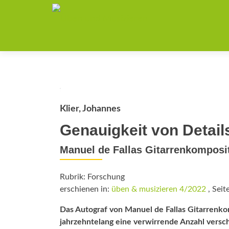
Klier, Johannes
Genauigkeit von Detail
Manuel de Fallas Gitarrenkompos
Rubrik: Forschung
erschienen in:
üben & musizieren 4/2022
, Seit
Das Autograf von Manuel de Fallas Gitarrenko
jahrzehntelang eine verwirrende Anzahl versch