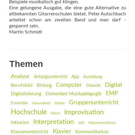
Beispiele musikalisch gut klingen.
Eine gelungene Ausgabe, die ­eine gute Alternative zu
altbekannten Gitarrenschulen bietet. Peter Autschbach
arbeitet schon am zweiten Band und man darf ­
gespannt sein.
Martin Schmidt
Themen
Analyse
Anfangsunterricht
App
Ausbildung
Digital
Computer
Berufsbild
Bildung
Didaktik
EMP
Digitalisierung
Elementare Musikpädagogik
Gruppenunterricht
Ensemble
Gesundheit
Gitarre
Hochschule
Improvisation
Hören
Interpretation
Inklusion
JeKi
Klassenmusizieren
Klavier
Klassenunterricht
Kommunikation