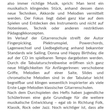
also immer richtige Musik, sprich: Man lernt ein
musikalisch klingendes Stück, anhand dessen dann
neue Techniken, Akkorde und Melodien vermittelt
werden. Der Fokus liegt dabei ganz klar auf dem
Spielen und Entdecken des Instruments und nicht auf
Notenlesen, Technik oder anderen restriktiven
Pädagogikkonzepten.
Im Verlauf der Gitarrenschule streift der Autor
Fingerpicking, Plektrumspiel, Powerchords,
Lagenwechsel und Liedbegleitung anhand bekannter
Standards wie Sailing, Donna und Happy Birthday, die
auf der CD im spielbaren Tempo dargeboten werden.
Durch die Tabulaturschreibweise eröffnen sich ganz
neue Möglichkeiten für AnfängerInnen: verschobene
Griffe, Melodien auf einer Saite, Slides und
chromatische Melodien sind in der Tabulatur leicht
begreifbar und klingen wesentlich inspirierter als viele
Erste-Lage-Melodien klassischer Gitarrenschulen.
Nach dem Durchspielen des Hefts haben jugendliche
SchülerInnen eine gute Grundlage für die weitere
musikalische Entwicklung – egal ob in Richtung Folk,
Klassik, Rock oder Jazz. Noch wichtiger ist, dass alle