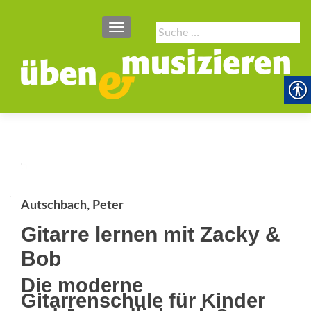
SCHALTE NAVIGATION
Suche
nach:
Autschbach, Peter
Gitarre lernen mit Zacky &
Bob
Die moderne
Gitarrenschule für Kinder