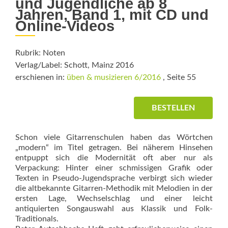
und Jugendliche ab 8
Jahren, Band 1, mit CD und
Online-Videos
Rubrik: Noten
Verlag/Label: Schott, Mainz 2016
erschienen in:
üben & musizieren 6/2016
, Seite 55
BESTELLEN
Schon viele Gitarrenschulen haben das Wörtchen
„modern“ im Titel getragen. Bei näherem Hinsehen
entpuppt sich die Modernität oft aber nur als
Verpackung: Hinter einer schmissigen Grafik oder
Texten in Pseudo-­Jugendsprache verbirgt sich wieder
die altbekannte Gitarren-­Methodik mit Melodien in der
ersten Lage, Wechselschlag und einer leicht
antiquierten Songauswahl aus Klassik und Folk-
Traditionals.