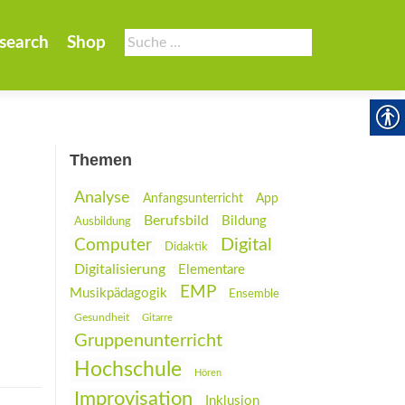
Suche
search
Shop
nach:
Themen
Analyse
Anfangsunterricht
App
Berufsbild
Bildung
Ausbildung
Digital
Computer
Didaktik
Digitalisierung
Elementare
EMP
Musikpädagogik
Ensemble
Gesundheit
Gitarre
Gruppenunterricht
Hochschule
Hören
Improvisation
Inklusion