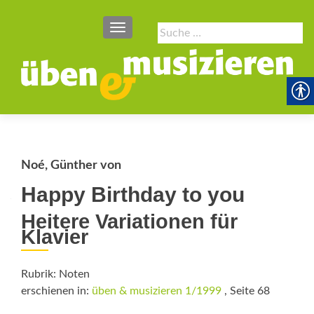
SCHALTE NAVIGATION
Suche
nach:
Noé, Günther von
Happy Birthday to you
Heitere Variationen für
Klavier
Rubrik: Noten
erschienen in:
üben & musizieren 1/1999
, Seite 68