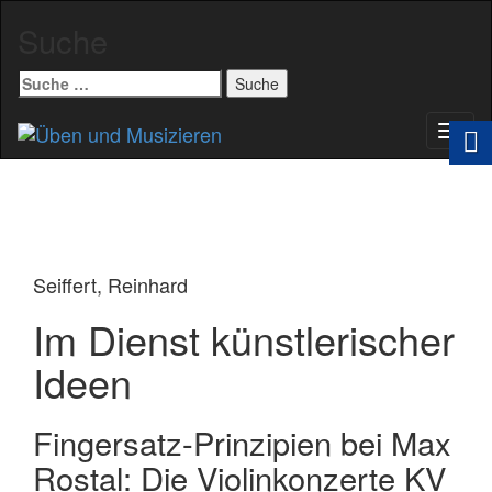
Suche
Suche
nach:
Schal
Navig
Seiffert, Reinhard
Im Dienst künstlerischer
Ideen
Fingersatz-Prinzipien bei Max
Rostal: Die Violinkonzerte KV