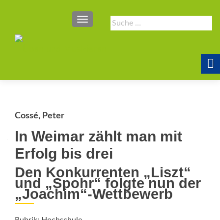
SCHALTE NAVIGATION
Suche
nach:
Cossé, Peter
In Weimar zählt man mit
Erfolg bis drei
Den Konkurrenten „Liszt“
und „Spohr“ folgte nun der
„Joachim“-Wettbewerb