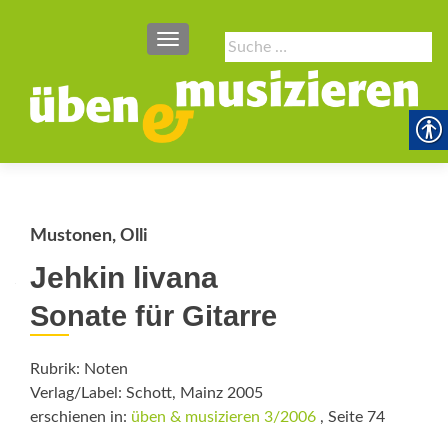
SCHALTE NAVIGATION
Suche
nach:
Mustonen, Olli
Jehkin livana
Sonate für Gitarre
Rubrik: Noten
Verlag/Label: Schott, Mainz 2005
erschienen in:
üben & musizieren 3/2006
, Seite 74