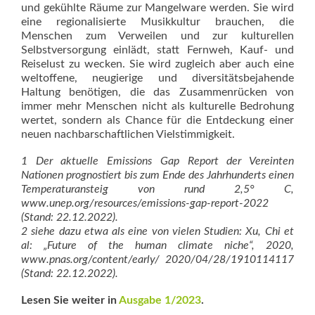
und gekühlte Räume zur Mangelware werden. Sie wird
eine regionalisierte Musikkultur brauchen, die
Menschen zum Verweilen und zur kulturellen
Selbstversorgung einlädt, statt Fernweh, Kauf- und
Reiselust zu wecken. Sie wird zugleich aber auch eine
weltoffene, neugierige und diversitätsbejahende
Haltung benötigen, die das Zusammenrücken von
immer mehr Menschen nicht als kulturelle Bedrohung
wertet, sondern als Chance für die Entdeckung einer
neuen nachbarschaftlichen Vielstimmigkeit.
1 Der aktuelle Emissions Gap Report der Vereinten
Nationen prognostiert bis zum Ende des Jahrhunderts einen
Temperaturansteig von rund 2,5° C,
www.unep.org/resources/emissions-gap-report-2022
(Stand: 22.12.2022).
2 siehe dazu etwa als eine von vielen Studien: Xu, Chi et
al: „Future of the human climate niche“, 2020,
www.pnas.org/content/early/ 2020/04/28/1910114117
(Stand: 22.12.2022).
Lesen Sie weiter in
Ausgabe 1/2023
.