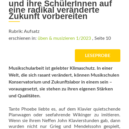
und ihre SchülerInnen auf
eine radikal veränderte
Zukunft vorbereiten
Rubrik: Aufsatz
erschienen in:
üben & musizieren 1/2023
, Seite 10
LESEPROBE
Musikschularbeit ist gelebter Klima­schutz. In einer
Welt, die sich rasant verändert, können Musikschulen
Konser­vatorium und Zukunftslabor in einem sein –
vorausgesetzt, sie stehen zu ihren eigenen Stärken
und Qualitäten.
Tante Phoebe liebte es, auf dem Klavier quietschende
Planwagen oder seefahrende Wikinger zu imitieren.
Wenn sie ihrem Neffen John Klavierstunden gab, dann
wurden nicht nur Grieg und Mendelssohn gespielt,