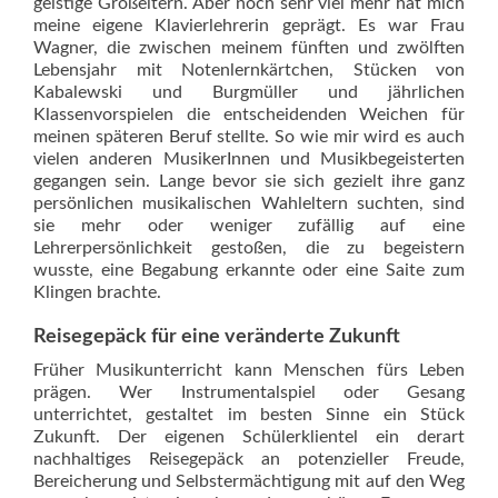
geistige Großeltern. Aber noch sehr viel mehr hat mich
meine eigene Klavierlehrerin geprägt. Es war Frau
Wagner, die zwischen meinem fünften und zwölften
Lebensjahr mit Notenlernkärtchen, Stücken von
Kabalewski und Burgmüller und jährlichen
Klassenvorspielen die entscheidenden Weichen für
meinen späteren Beruf stellte. So wie mir wird es auch
vielen anderen MusikerInnen und Musikbegeisterten
gegangen sein. Lange bevor sie sich gezielt ihre ganz
persönlichen musikalischen Wahleltern suchten, sind
sie mehr oder weniger zufällig auf eine
Lehrerpersönlichkeit gestoßen, die zu begeistern
wusste, eine Begabung erkannte oder eine Saite zum
Klingen brachte.
Reisegepäck für eine ­veränderte Zukunft
Früher Musikunterricht kann Menschen fürs Leben
prägen. Wer Instrumentalspiel oder Gesang
unterrichtet, gestaltet im besten Sinne ein Stück
Zukunft. Der eigenen Schülerklientel ein derart
nachhaltiges Reisegepäck an potenzieller Freude,
Bereicherung und Selbstermächtigung mit auf den Weg