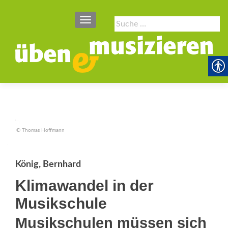
SCHALTE NAVIGATION
Suche
nach:
© Thomas Hoffmann
König, Bernhard
Klimawandel in der
Musikschule
Musikschulen müssen sich