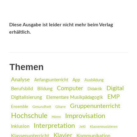
Diese Ausgabe ist leider nicht mehr beim Verlag
erhältlich.
Themen
Analyse
Anfangsunterricht
App
Ausbildung
Digital
Computer
Berufsbild
Bildung
Didaktik
EMP
Digitalisierung
Elementare Musikpädagogik
Gruppenunterricht
Ensemble
Gesundheit
Gitarre
Hochschule
Improvisation
Hören
Interpretation
Inklusion
JeKi
Klassenmusizieren
Klavier
Klassenunterricht
Kommunikation