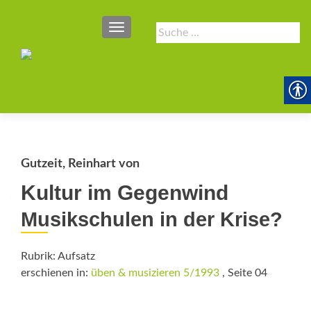
SCHALTE NAVIGATION
Suche
nach:
Gutzeit, Reinhart von
Kultur im Gegenwind
Musikschulen in der Krise?
Rubrik: Aufsatz
erschienen in:
üben & musizieren 5/1993
, Seite 04