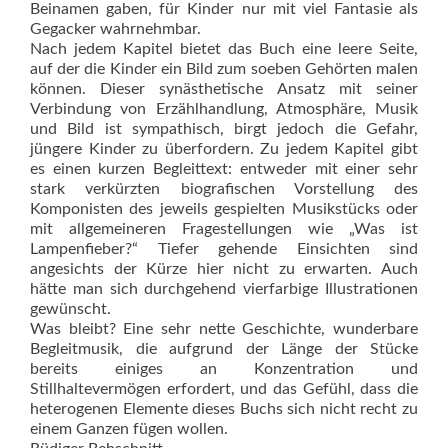
Beinamen gaben, für Kinder nur mit viel Fantasie als
Gegacker wahrnehmbar.
Nach jedem Kapitel bietet das Buch eine leere Seite,
auf der die Kinder ein Bild zum soeben Gehörten malen
können. Dieser synästhetische Ansatz mit seiner
Verbindung von Erzählhandlung, Atmosphäre, Musik
und Bild ist sympathisch, birgt jedoch die Gefahr,
jüngere Kinder zu überfordern. Zu jedem Kapitel gibt
es einen kurzen Begleittext: entweder mit einer sehr
stark verkürzten biografischen Vorstellung des
Komponisten des jeweils gespielten Musikstücks oder
mit allgemeineren Fragestellungen wie „Was ist
Lampenfieber?“ Tiefer gehende Einsichten sind
angesichts der Kürze hier nicht zu erwarten. Auch
hätte man sich durchgehend vierfarbige Illustrationen
gewünscht.
Was bleibt? Eine sehr nette Geschichte, wunderbare
Begleitmusik, die aufgrund der Länge der Stücke
bereits einiges an Konzentration und
Stillhaltevermögen erfordert, und das Gefühl, dass die
heterogenen Elemente dieses Buchs sich nicht recht zu
einem Ganzen fügen wollen.