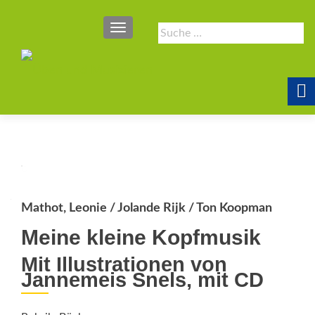
SCHALTE NAVIGATION
Suche
nach:
Mathot, Leonie / Jolande Rijk / Ton Koopman
Meine kleine Kopfmusik
Mit Illustrationen von
Jannemeis Snels, mit CD