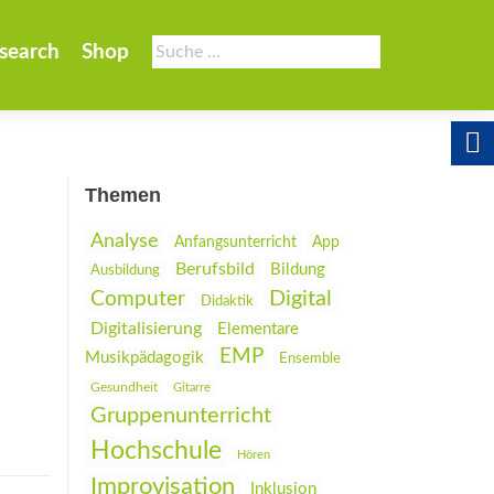
Suche
search
Shop
nach:
Themen
Analyse
Anfangsunterricht
App
Berufsbild
Bildung
Ausbildung
Digital
Computer
Didaktik
Digitalisierung
Elementare
EMP
Musikpädagogik
Ensemble
Gesundheit
Gitarre
Gruppenunterricht
Hochschule
Hören
Improvisation
Inklusion