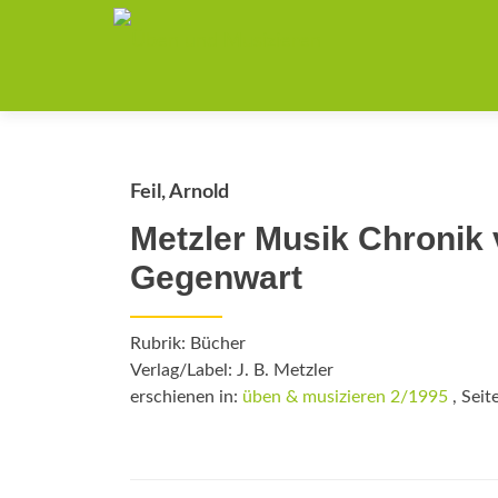
Feil, Arnold
Metzler Musik Chronik v
Gegenwart
Rubrik: Bücher
Verlag/Label: J. B. Metzler
erschienen in:
üben & musizieren 2/1995
, Seit