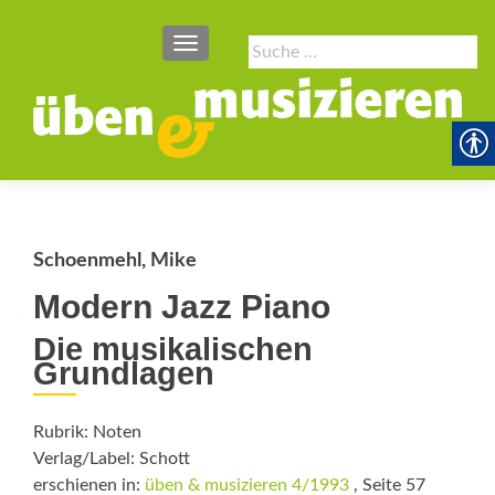
SCHALTE NAVIGATION
Suche
nach:
Schoenmehl, Mike
Modern Jazz Piano
Die musikalischen
Grundlagen
Rubrik: Noten
Verlag/Label: Schott
erschienen in:
üben & musizieren 4/1993
, Seite 57